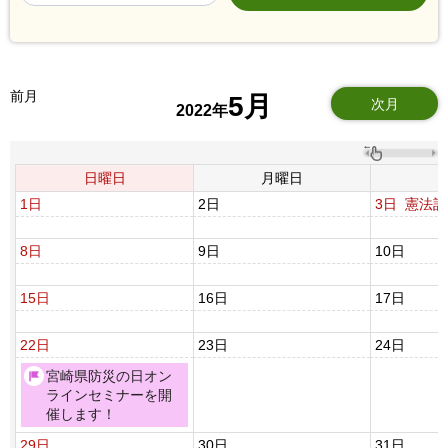
前月
5月
次月
2022年
日曜日
月曜日
1日
2日
3日
憲法記
8日
9日
10日
15日
16日
17日
22日
23日
24日
宮崎県防災の日オン
ラインセミナーを開
催します！
29日
30日
31日