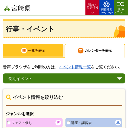
緊急・
宮崎県
災害情報
閲覧補助
検索
Language
メニュー
行事・イベント
一覧を表示
カレンダーを表示
音声ブラウザをご利用の方は、
イベント情報一覧
をご覧ください。
長期
イベント
イベント情報を絞り込む
ジャンルを選択
フェア・催し
講座・講習会