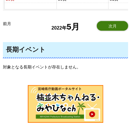
前月
5月
次月
2022年
長期イベント
対象となる長期イベントが存在しません。