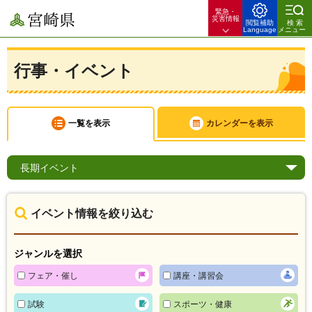
緊急・
宮崎県
災害情報
閲覧補助
検索
Language
メニュー
行事・イベント
一覧を表示
カレンダーを表示
長期
イベント
イベント情報を絞り込む
ジャンルを選択
フェア・催し
講座・講習会
試験
スポーツ・健康