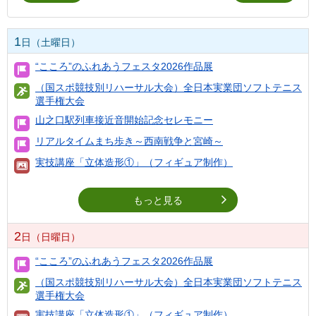
1
日（土曜日）
“こころ”のふれあうフェスタ2026作品展
（国スポ競技別リハーサル大会）全日本実業団ソフトテニス
選手権大会
山之口駅列車接近音開始記念セレモニー
リアルタイムまち歩き～西南戦争と宮崎～
実技講座「立体造形①」（フィギュア制作）
もっと見る
2
日（日曜日）
“こころ”のふれあうフェスタ2026作品展
（国スポ競技別リハーサル大会）全日本実業団ソフトテニス
選手権大会
実技講座「立体造形①」（フィギュア制作）