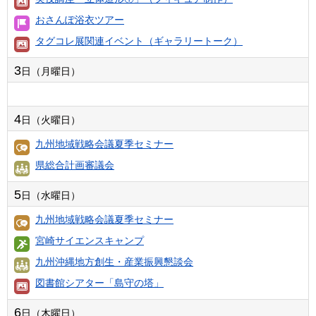
おさんぽ浴衣ツアー
タグコレ展関連イベント（ギャラリートーク）
3
日（月曜日）
4
日（火曜日）
九州地域戦略会議夏季セミナー
県総合計画審議会
5
日（水曜日）
九州地域戦略会議夏季セミナー
宮崎サイエンスキャンプ
九州沖縄地方創生・産業振興懇談会
図書館シアター「島守の塔」
6
日（木曜日）