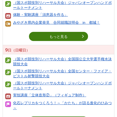
（国スポ競技別リハーサル大会）ジャパンオープンハンドボ
ールトーナメント
体験・実験講座「須恵器を作る」
みやざき県内企業発見 合同就職説明会 in 都城！
もっと見る
9
日（日曜日）
（国スポ競技別リハーサル大会）全国国公立大学選手権水泳
競技大会
（国スポ競技別リハーサル大会）全国センター・ファイア・
ピストル射撃競技大会
（国スポ競技別リハーサル大会）ジャパンオープンハンドボ
ールトーナメント
実技講座「立体造形②」（フィギュア制作）
化石レプリカをつくろう！～「かたち」が語る進化のひみつ
～