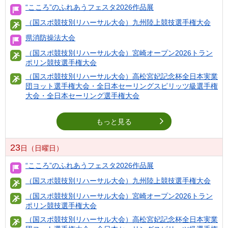
“こころ”のふれあうフェスタ2026作品展
（国スポ競技別リハーサル大会）九州陸上競技選手権大会
県消防操法大会
（国スポ競技別リハーサル大会）宮崎オープン2026トラン
ポリン競技選手権大会
（国スポ競技別リハーサル大会）高松宮妃記念杯全日本実業
団ヨット選手権大会・全日本セーリングスピリッツ級選手権
大会・全日本セーリング選手権大会
もっと見る
23
日（日曜日）
“こころ”のふれあうフェスタ2026作品展
（国スポ競技別リハーサル大会）九州陸上競技選手権大会
（国スポ競技別リハーサル大会）宮崎オープン2026トラン
ポリン競技選手権大会
（国スポ競技別リハーサル大会）高松宮妃記念杯全日本実業