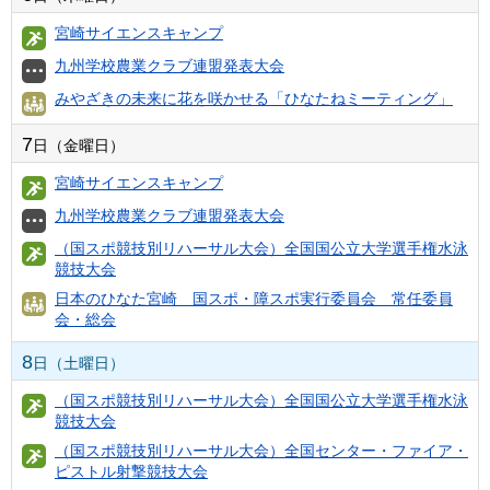
宮崎サイエンスキャンプ
九州学校農業クラブ連盟発表大会
みやざきの未来に花を咲かせる「ひなたねミーティング」
7
日（金曜日）
宮崎サイエンスキャンプ
九州学校農業クラブ連盟発表大会
（国スポ競技別リハーサル大会）全国国公立大学選手権水泳
競技大会
日本のひなた宮崎 国スポ・障スポ実行委員会 常任委員
会・総会
8
日（土曜日）
（国スポ競技別リハーサル大会）全国国公立大学選手権水泳
競技大会
（国スポ競技別リハーサル大会）全国センター・ファイア・
ピストル射撃競技大会