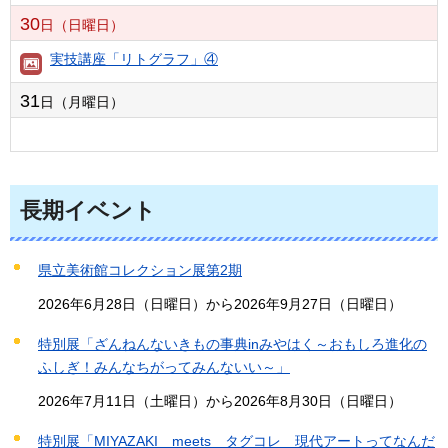
30
日（日曜日）
実技講座「リトグラフ」④
31
日（月曜日）
長期イベント
県立美術館コレクション展第2期
2026年6月28日（日曜日）から2026年9月27日（日曜日）
特別展「ざんねんないきもの事典inみやはく～おもしろ進化の
ふしぎ！みんなちがってみんないい～」
2026年7月11日（土曜日）から2026年8月30日（日曜日）
特別展「MIYAZAKI meets タグコレ 現代アートってなんだ