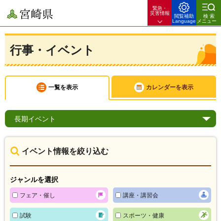
緊急・
宮崎県
災害情報
閲覧補助
検索
Language
メニュー
行事・イベント
一覧を表示
カレンダーを表示
長期
イベント
イベント情報を絞り込む
ジャンルを選択
フェア・催し
講座・講習会
試験
スポーツ・健康