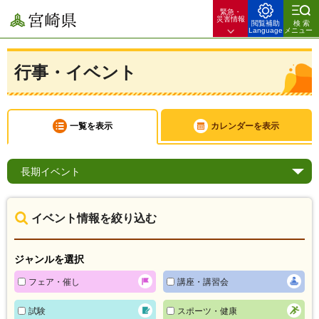
緊急・
宮崎県
災害情報
閲覧補助
検索
Language
メニュー
行事・イベント
一覧を表示
カレンダーを表示
長期
イベント
イベント情報を絞り込む
ジャンルを選択
フェア・催し
講座・講習会
試験
スポーツ・健康