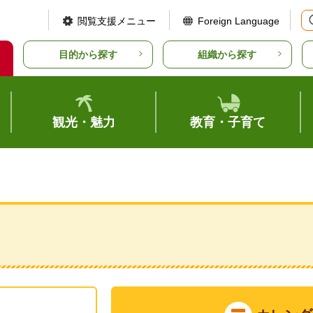
閲覧支援メニュー
Foreign Language
目的から探す
組織から探す
観光・魅力
教育・子育て