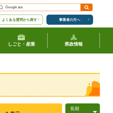
よくある質問から探す
事業者の方へ
しごと・産業
県政情報
長期