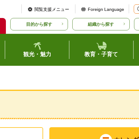
閲覧支援メニュー
Foreign Language
目的から探す
組織から探す
観光・魅力
教育・子育て