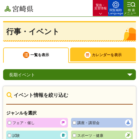
緊急・
宮崎県
災害情報
閲覧補助
検索
Language
メニュー
行事・イベント
一覧を表示
カレンダーを表示
長期
イベント
イベント情報を絞り込む
ジャンルを選択
フェア・催し
講座・講習会
試験
スポーツ・健康