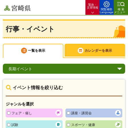
緊急・
宮崎県
災害情報
閲覧補助
検索
Language
メニュー
行事・イベント
一覧を表示
カレンダーを表示
長期
イベント
イベント情報を絞り込む
ジャンルを選択
フェア・催し
講座・講習会
試験
スポーツ・健康