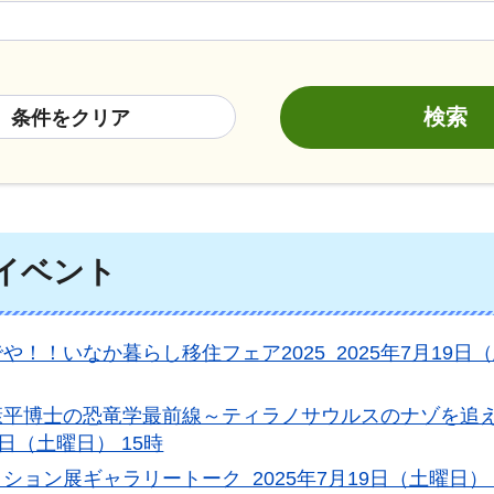
条件をクリア
のイベント
や！！いなか暮らし移住フェア2025 2025年7月19日（土曜
平博士の恐竜学最前線～ティラノサウルスのナゾを追え！～ 2
9日（土曜日） 15時
ション展ギャラリートーク 2025年7月19日（土曜日） 14