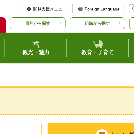
閲覧支援メニュー
Foreign Language
目的から探す
組織から探す
観光・魅力
教育・子育て