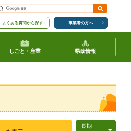
よくある質問から探す
事業者の方へ
しごと・産業
県政情報
長期