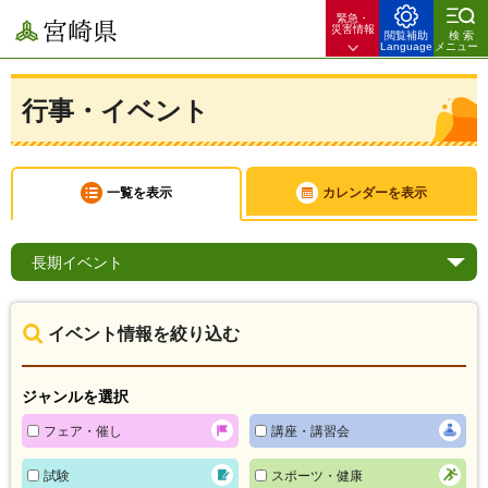
緊急・
宮崎県
災害情報
閲覧補助
検索
Language
メニュー
行事・イベント
一覧を表示
カレンダーを表示
長期
イベント
イベント情報を絞り込む
ジャンルを選択
フェア・催し
講座・講習会
試験
スポーツ・健康