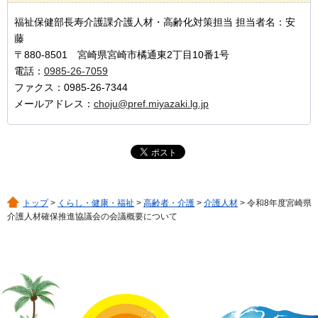
福祉保健部長寿介護課介護人材・高齢化対策担当 担当者名：安
藤
〒880-8501 宮崎県宮崎市橘通東2丁目10番1号
電話：
0985-26-7059
ファクス：0985-26-7344
メールアドレス：
choju@pref.miyazaki.lg.jp
トップ
>
くらし・健康・福祉
>
高齢者・介護
>
介護人材
> 令和8年度宮崎県
介護人材確保推進協議会の会議概要について