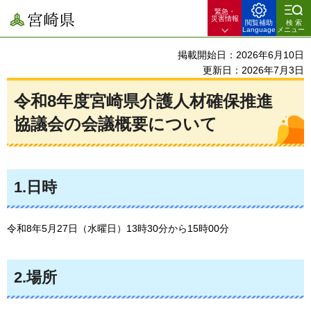
緊急・
宮崎県
災害情報
閲覧補助
検索
Language
メニュー
掲載開始日：2026年6月10日
更新日：2026年7月3日
令和8年度宮崎県介護人材確保推進
協議会の会議概要について
1.日時
令和8年5月27日（水曜日）13時30分から15時00分
2.場所