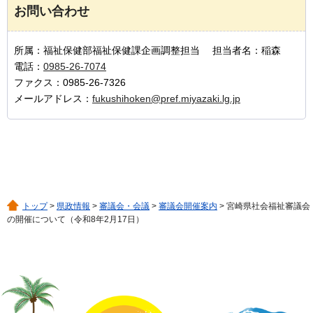
お問い合わせ
所属：福祉保健部福祉保健課企画調整担当 担当者名：稲森
電話：
0985-26-7074
ファクス：0985-26-7326
メールアドレス：
fukushihoken@pref.miyazaki.lg.jp
トップ
>
県政情報
>
審議会・会議
>
審議会開催案内
> 宮崎県社会福祉審議会
の開催について（令和8年2月17日）