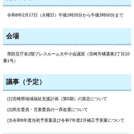
令和8
年2月17日（火曜日）午後1時20分から午後2時50分まで
会場
県防災庁舎2階プレスルーム大中小会議室（宮崎市橘通東2丁目10
番1号）
議事（予定）
(1)宮崎県地域福祉支援計画（第5期）の策定について
(2)民生委員・児童委員の一斉改選について
(3)令和8年度当初予算案及び令和7年度2月補正予算案について