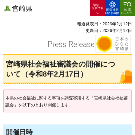
緊急・
宮崎県
災害情報
閲覧補助
検索
Language
メニュー
報道発表日：2026年2月12日
更新日：2026年2月12日
宮崎県社会福祉審議会の開催につ
いて（令和8年2月17日）
本県の社会福祉に関する事項を調査審議する「宮崎県社会福祉審
議会」を以下のとおり開催します。
開催日時