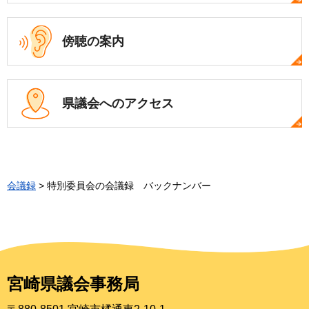
傍聴の案内
県議会への
アクセス
会議録
> 特別委員会の会議録 バックナンバー
宮崎県議会事務局