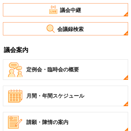
議会中継
会議録検索
議会案内
定例会・
臨時会の概要
月間・年間
スケジュール
請願・陳情の案内