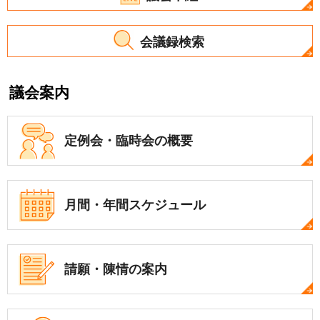
会議録検索
議会案内
定例会・
臨時会の概要
月間・年間
スケジュール
請願・陳情の案内