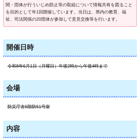
関・団体が行ういじめ防止等の取組について情報共有を図ること
を目的として年1回開催しています。当日は、県内の教育、福
祉、司法関係の20団体が参加して意見交換等を行います。
開催日時
令和8年6月1日（月曜日）午後2時から午後4時まで
会場
防災庁舎5階防51号室
内容