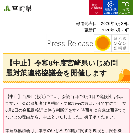
緊急・
宮崎県
災害情報
閲覧補助
検索
Language
メニュー
報道発表日：2026年5月29日
更新日：2026年5月29日
【中止】令和8年度宮崎県いじめ問
題対策連絡協議会を開催します
【中止】台風6号接近に伴い、会議当日の6月1日の危険性は低い
ですが、会の参加者は各機関・団体の長の方ばかりですので、翌
6月2日の台風最接近に伴う判断等をする時間帯に会議は開催でき
ないとの理由から、中止といたしました。御了承ください。
本連絡協議会は、本県のいじめの問題に関する現状と、関係機