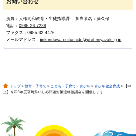
お問い合わせ
所属：人権同和教育・生徒指導課 担当者名：藤久保
電話：
0985-26-7238
ファクス：0985-32-4476
メールアドレス：
jinkendowa-seitoshido@pref.miyazaki.lg.jp
トップ
>
教育・子育て
>
こども・子育て・青少年
>
青少年健全育成
> 【中
止】令和8年度宮崎県いじめ問題対策連絡協議会を開催します