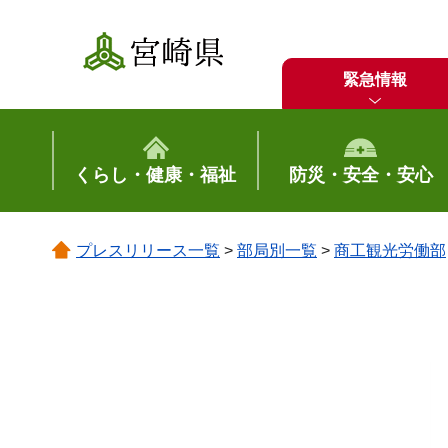
宮崎県
緊急情報
くらし・健康・福祉
防災・安全・安心
プレスリリース一覧
>
部局別一覧
>
商工観光労働部