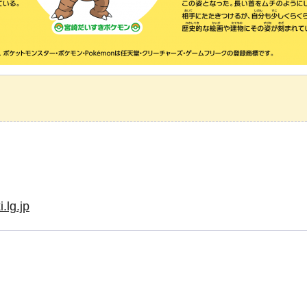
.lg.jp