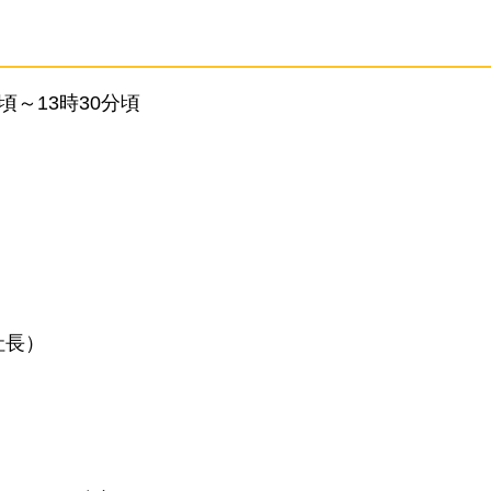
分頃～13時30分頃
社長）