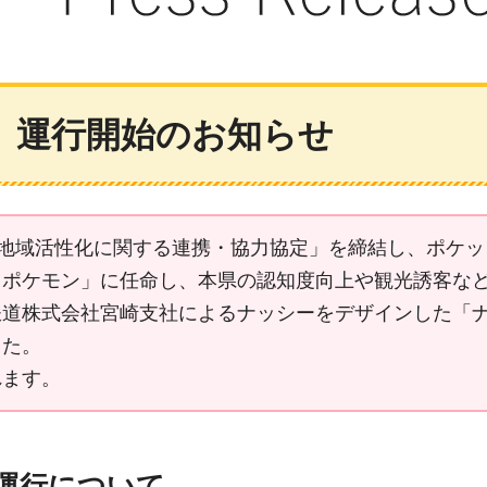
」運行開始のお知らせ
「地域活性化に関する連携・協力協定」を締結し、ポケ
きポケモン」に任命し、本県の認知度向上や観光誘客な
株式会社宮崎支社によるナッシーをデザインした「ナッシ
した。
れます。
の運行について