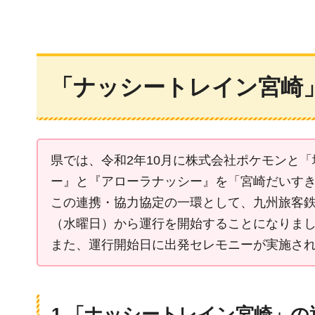
「ナッシートレイン宮崎
県では、令和2年10月に株式会社ポケモンと
ー』と『アローラナッシー』を「宮崎だいす
この連携・協力協定の一環として、九州旅客鉄道
（水曜日）から運行を開始することになりま
また、運行開始日に出発セレモニーが実施さ
1.「ナッシートレイン宮崎」