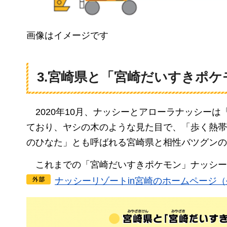
画像はイメージです
3.宮崎県と「宮崎だいすきポ
2
020年10月、ナッシーとアローラナッシー
ており、ヤシの木のような見た目で、「歩く熱帯
のひなた」とも呼ばれる宮崎県と相性バツグンの
こ
れまでの「宮崎だいすきポケモン」ナッシー
ナッシーリゾートin宮崎のホームページ