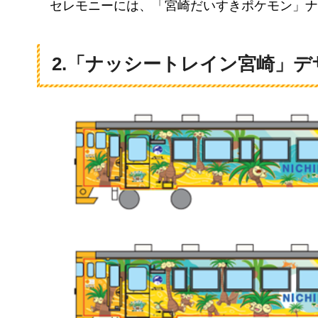
セ
レモニーには、「宮崎だいすきポケモン」ナ
2.「ナッシートレイン宮崎」デ