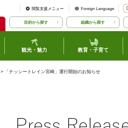
閲覧支援メニュー
Foreign Language
目的から探す
組織から探す
観光・魅力
教育・子育て
> 「ナッシートレイン宮崎」運行開始のお知らせ