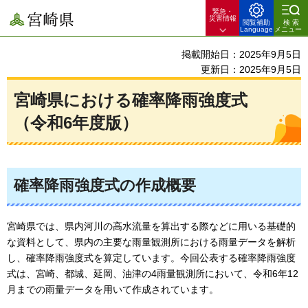
緊急・
宮崎県
災害情報
閲覧補助
検索
Language
メニュー
掲載開始日：2025年9月5日
更新日：2025年9月5日
宮崎県における確率降雨強度式
（令和6年度版）
確率降雨強度式の作成概要
宮崎県では、県内河川の高水流量を算出する際などに用いる基礎的
な資料として、県内の主要な雨量観測所における雨量データを解析
し、確率降雨強度式を算定しています。今回公表する確率降雨強度
式は、宮崎、都城、延岡、油津の4雨量観測所において、令和6年12
月までの雨量データを用いて作成されています。