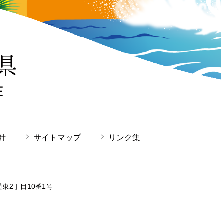
針
サイトマップ
リンク集
通東2丁目10番1号