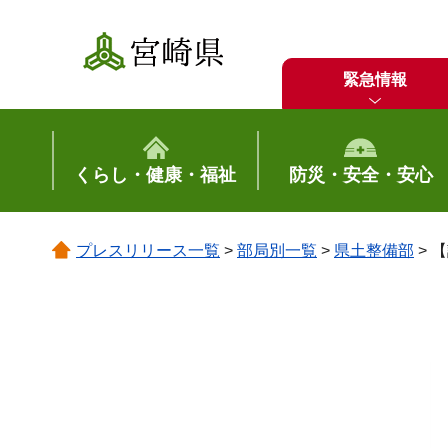
宮崎県
緊急情報
くらし・健康・福祉
防災・安全・安心
プレスリリース一覧
>
部局別一覧
>
県土整備部
> 