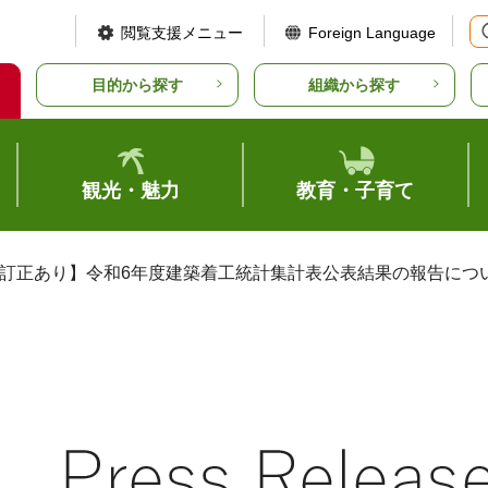
閲覧支援メニュー
Foreign Language
目的から探す
組織から探す
観光・魅力
教育・子育て
【訂正あり】令和6年度建築着工統計集計表公表結果の報告につい