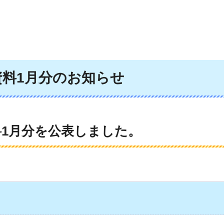
資料1月分のお知らせ
料1月分を公表しました。