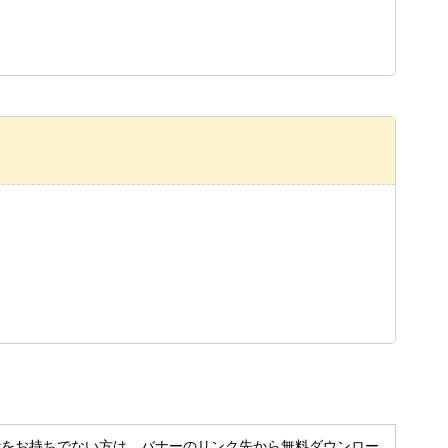
t Readerをお持ちでない方は、バナーのリンク先から無料ダウンロー