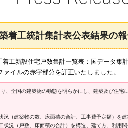
築着工統計集計表公表結果の報告
ジ「着工新設住宅戸数集計一覧表：国データ集
ファイルの赤字部分を訂正いたしました。
おり、全国の建築物の動態を明らかにし、建築及び住宅
状況（建築物の数、床面積の合計、工事費予定額）を建
工状況（戸数、床面積の合計）を構造、建て方、利用関