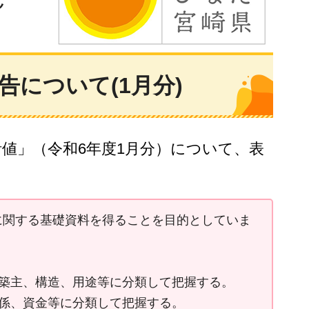
について(1月分)
計値」（令和6年度1月分）について、表
に関する基礎資料を得ることを目的としていま
築主、構造、用途等に分類して把握する。
係、資金等に分類して把握する。