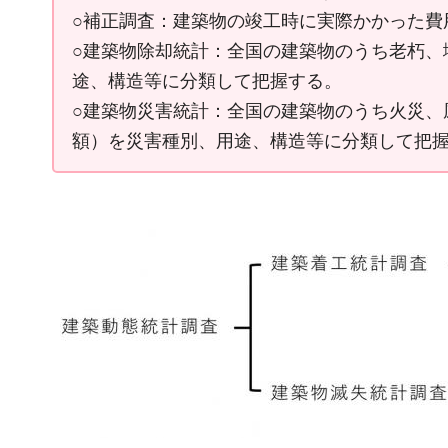
○補正調査：建築物の竣工時に実際かかった費
○建築物除却統計：全国の建築物のうち老朽、
途、構造等に分類して把握する。
○建築物災害統計：全国の建築物のうち火災、
額）を災害種別、用途、構造等に分類して把