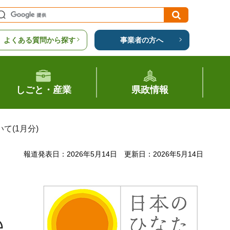
よくある質問から探す
事業者の方へ
しごと・産業
県政情報
て(1月分)
報道発表日：2026年5月14日
更新日：2026年5月14日