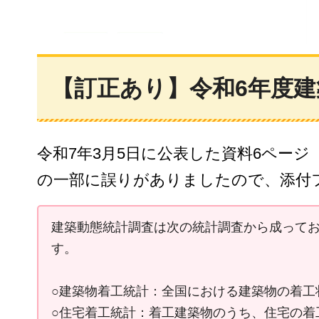
【訂正あり】令和6年度建
令和7年3月5日に公表した資料6ペー
の一部に誤りがありましたので、添付
建築動態統計調査は次の統計調査から成って
す。
○建築物着工統計：全国における建築物の着工
○住宅着工統計：着工建築物のうち、住宅の着