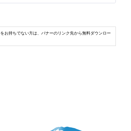
t Readerをお持ちでない方は、バナーのリンク先から無料ダウンロー