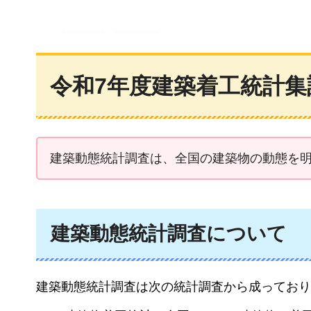
令和7年度建築着工統計集
建築動態統計調査は、全国の建築物の動態を
建築動態統計調査について
建築動態統計調査は次の統計調査から成っており