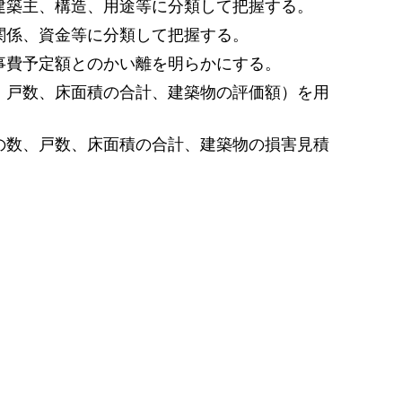
建築主、構造、用途等に分類して把握する。
関係、資金等に分類して把握する。
事費予定額とのかい離を明らかにする。
、戸数、床面積の合計、建築物の評価額）を用
の数、戸数、床面積の合計、建築物の損害見積