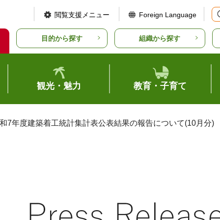
閲覧支援メニュー
Foreign Language
目的から探す
組織から探す
観光・魅力
教育・子育て
令和7年度建築着工統計集計表公表結果の報告について(10月分)