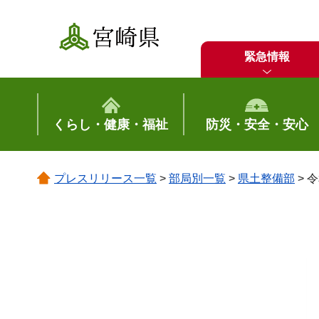
宮崎県
緊急情報
くらし・健康・福祉
防災・安全・安心
プレスリリース一覧
>
部局別一覧
>
県土整備部
> 