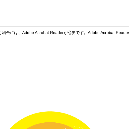
には、Adobe Acrobat Readerが必要です。Adobe Acroba