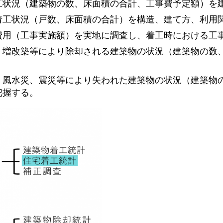
工状況（建築物の数、床面積の合計、工事費予定額）を
着工状況（戸数、床面積の合計）を構造、建て方、利用
費用（工事実施額）を実地に調査し、着工時における工
、増改築等により除却される建築物の状況（建築物の数
、風水災、震災等により失われた建築物の状況（建築物
把握する。