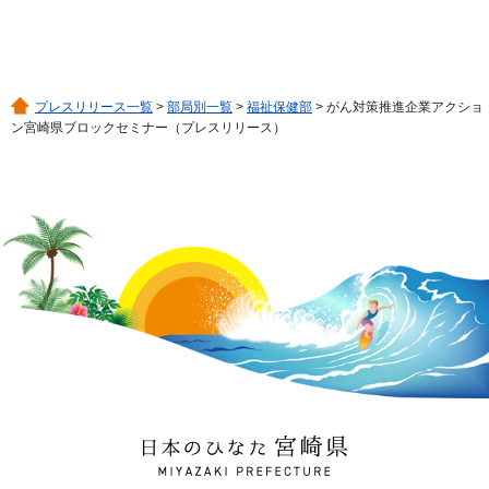
プレスリリース一覧
>
部局別一覧
>
福祉保健部
> がん対策推進企業アクショ
ン宮崎県ブロックセミナー（プレスリリース）
日本のひなた 宮崎県
MIYAZAKI PREFECTURE