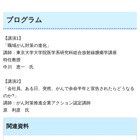
プログラム
【講演1】
「職域がん対策の進化」
講師：東京大学大学院医学系研究科総合放射線腫瘍学講座
特任教授
中川
恵
一
氏
【講演2】
「会社員。ある日、突然、がんで余命半年と宣告されたらどうなる
のか?」
講師：がん対策推進企業アクション認定講師
原 利彦
氏
関連資料