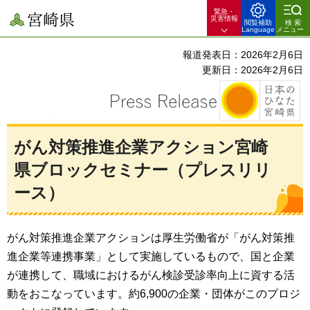
緊急・
宮崎県
災害情報
閲覧補助
検索
Language
メニュー
報道発表日：2026年2月6日
更新日：2026年2月6日
がん対策推進企業アクション宮崎
県ブロックセミナー（プレスリリ
ース）
がん対策推進企業アクションは厚生労働省が「がん対策推
進企業等連携事業」として実施しているもので、国と企業
が連携して、職域におけるがん検診受診率向上に資する活
動をおこなっています。約6,900の企業・団体がこのプロジ