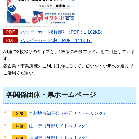
ハッピーカード8枚綴り（PDF：1,162KB）
ハッピーカード1枚（PDF：141KB）
A4縦で8枚綴りのタイプと、1枚版の画像ファイルをご用意していま
す。
各企業・事業所様のご利用目的に応じて、使いやすい形式を選んで
ご活用ください。
各関係団体・県ホームページ
九州地方知事会（外部サイトへリンク）
山口県（外部サイトへリンク）
福岡県（外部サイトへリンク）