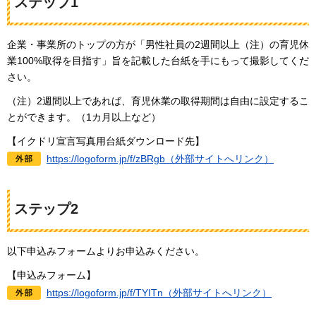
ステップ1
企業・事業所のトップの方が「男性社員の2週間以上（注）の育児休
業100%取得を目指す」旨を記載した台紙を手にもって撮影してくだ
さい。
（注）2週間以上であれば、育児休業の取得期間は自由に設定するこ
とができます。（1カ月以上など）
【イクドリ宣言写真用台紙ダウンロード先】
https://logoform.jp/f/zBRgb（外部サイトへリンク）
ステップ2
以下申込みフォームよりお申込みください。
【申込みフォーム】
https://logoform.jp/f/TYITn（外部サイトへリンク）