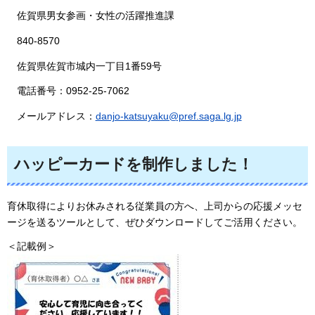
佐賀県男女参画・女性の活躍推進課
840-8570
佐賀県佐賀市城内一丁目1番59号
電話番号：0952-25-7062
メールアドレス：
danjo-katsuyaku@pref.saga.lg.jp
ハッピーカードを制作しました！
育休取得によりお休みされる従業員の方へ、上司からの応援メッセ
ージを送るツールとして、ぜひダウンロードしてご活用ください。
＜記載例＞