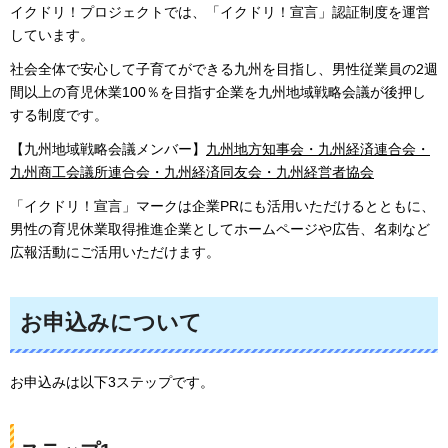
イクドリ！プロジェクトでは、「イクドリ！宣言」認証制度を運営
しています。
社会全体で安心して子育てができる九州を目指し、男性従業員の2週
間以上の育児休業100％を目指す企業を九州地域戦略会議が後押し
する制度です。
【九州地域戦略会議メンバー】
九州地方知事会・九州経済連合会・
九州商工会議所連合会・九州経済同友会・九州経営者協会
「イクドリ！宣言」マークは企業PRにも活用いただけるとともに、
男性の育児休業取得推進企業としてホームページや広告、名刺など
広報活動にご活用いただけます。
お申込みについて
お申込みは以下3ステップです。