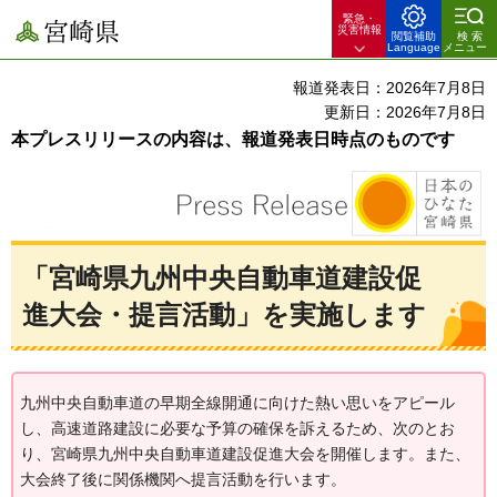
緊急・
宮崎県
災害情報
閲覧補助
検索
Language
メニュー
報道発表日：2026年7月8日
更新日：2026年7月8日
本プレスリリースの内容は、報道発表日時点のものです
「宮崎県九州中央自動車道建設促
進大会・提言活動」を実施します
九州中央自動車道の早期全線開通に向けた熱い思いをアピール
し、高速道路建設に必要な予算の確保を訴えるため、次のとお
り、宮崎県九州中央自動車道建設促進大会を開催します。また、
大会終了後に関係機関へ提言活動を行います。