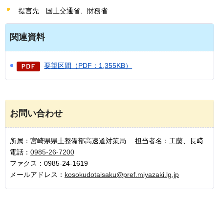
提言先
国
土交通省、財務省
関連資料
要望区間（PDF：1,355KB）
お問い合わせ
所属：宮崎県県土整備部高速道対策局 担当者名：工藤、長﨑
電話：
0985-26-7200
ファクス：0985-24-1619
メールアドレス：
kosokudotaisaku@pref.miyazaki.lg.jp