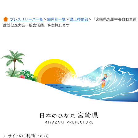
プレスリリース一覧
>
部局別一覧
>
県土整備部
> 「宮崎県九州中央自動車道
建設促進大会・提言活動」を実施します
日本のひなた 宮崎県
MIYAZAKI PREFECTURE
サイトのご利用について