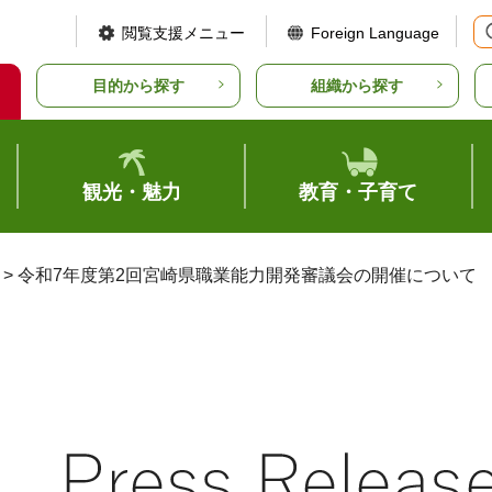
閲覧支援メニュー
Foreign Language
目的から探す
組織から探す
観光・魅力
教育・子育て
> 令和7年度第2回宮崎県職業能力開発審議会の開催について