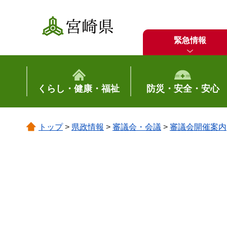
宮崎県
緊急情報
くらし・健康・福祉
防災・安全・安心
トップ
>
県政情報
>
審議会・会議
>
審議会開催案内