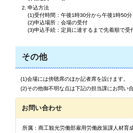
申込方法
(1)受付時間：午後1時30分から午後1時50
(2)申込場所：会場の受付
(3)申込手続：定員に達するまで先着順で受
その他
(1)会場には傍聴席のほか記者席を設けます。
(2)その他御不明な点は下記の担当課にお問い
お問い合わせ
所属：商工観光労働部雇用労働政策課人材育