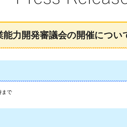
業能力開発審議会の開催につい
時まで