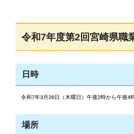
令和7年度第2回宮崎県職
日時
令和7年3
月26日（木曜日）午後2時から午後4
場所