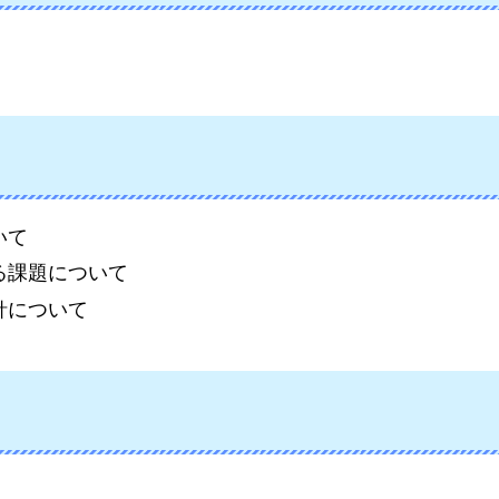
いて
る課題について
針について