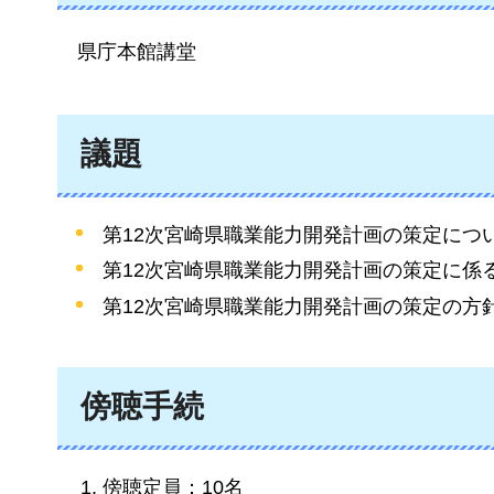
県庁本館講堂
議題
第12次宮崎県職業能力開発計画の策定につ
第12次宮崎県職業能力開発計画の策定に係
第12次宮崎県職業能力開発計画の策定の方
傍聴手続
傍聴定員：10名