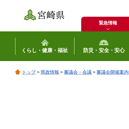
宮崎県
緊急情報
くらし・健康・福祉
防災・安全・安心
トップ
>
県政情報
>
審議会・会議
>
審議会開催案内