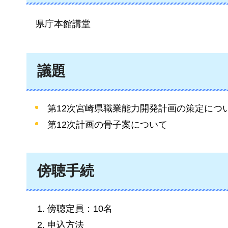
県庁本館講堂
議題
第12次宮崎県職業能力開発計画の策定につ
第12次計画の骨子案について
傍聴手続
傍聴定員：10名
申込方法