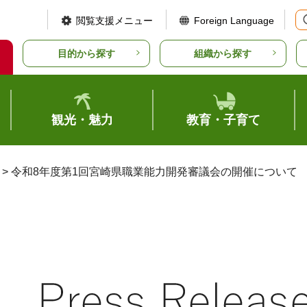
閲覧支援メニュー
Foreign Language
目的から探す
組織から探す
観光・魅力
教育・子育て
> 令和8年度第1回宮崎県職業能力開発審議会の開催について