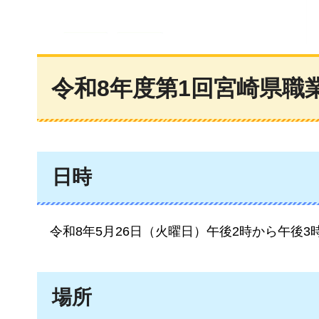
令和8年度第1回宮崎県職
日時
令和8年5
月26日（火曜日）午後2時から午後3時
場所