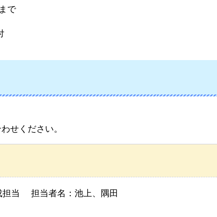
分まで
付
合わせください。
成担当 担当者名：池上、隅田