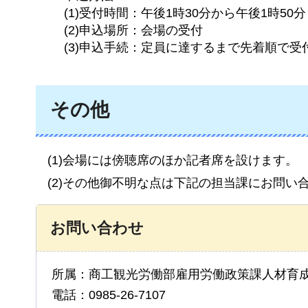
(1)受付時間：午後1時30分から午後1時50
(2)申込場所：会場の受付
(3)申込手続：定員に達するまで先着順で受
その他
(1)会場には傍聴席のほか記者席を設けます。
(2)その他御不明な点は下記の担当課にお問い
お問い合わせ
所属：商工観光労働部雇用労働政策課人材育
電話：0985-26-7107