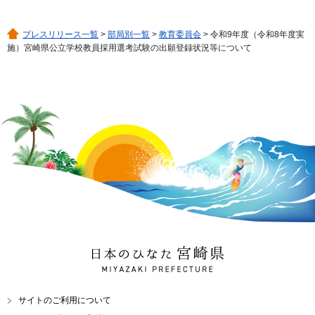
プレスリリース一覧
>
部局別一覧
>
教育委員会
> 令和9年度（令和8年度実
施）宮崎県公立学校教員採用選考試験の出願登録状況等について
日本のひなた 宮崎県
MIYAZAKI PREFECTURE
サイトのご利用について