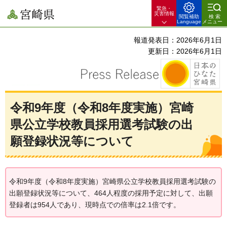
緊急・
宮崎県
災害情報
閲覧補助
検索
Language
メニュー
報道発表日：2026年6月1日
更新日：2026年6月1日
令和9年度（令和8年度実施）宮崎
県公立学校教員採用選考試験の出
願登録状況等について
令和9年度（令和8年度実施）宮崎県公立学校教員採用選考試験の
出願登録状況等について、464人程度の採用予定に対して、出願
登録者は954人であり、現時点での倍率は2.1倍です。