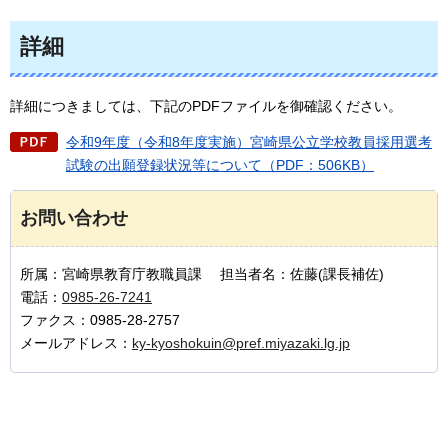
詳細
詳細につきましては、下記のPDFファイルを御確認ください。
令和9年度（令和8年度実施）宮崎県公立学校教員採用選考
試験の出願登録状況等について（PDF：506KB）
お問い合わせ
所属：宮崎県教育庁教職員課 担当者名：佐藤(課長補佐)
電話：
0985-26-7241
ファクス：0985-28-2757
メールアドレス：
ky-kyoshokuin@pref.miyazaki.lg.jp