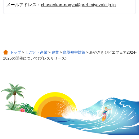
メールアドレス：
chusankan-nogyo@pref.miyazaki.lg.jp
トップ
>
しごと・産業
>
農業
>
鳥獣被害対策
> みやざきジビエフェア2024-
2025の開催について(プレスリリース)