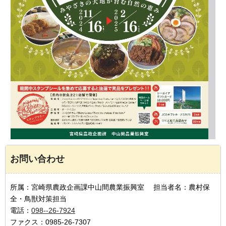
お問い合わせ
所属：宮崎県農政企画課中山間農業振興室 担当者名：農村保
全・鳥獣対策担当
電話：
098--26-7924
ファクス：0985-26-7307