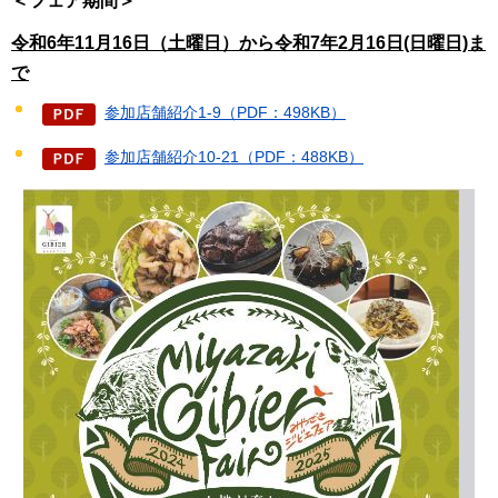
＜フェア期間＞
令和6
年11月16日（土曜日）から令和7年2月16日(日曜日)ま
で
参加店舗紹介1-9（PDF：498KB）
参加店舗紹介10-21（PDF：488KB）