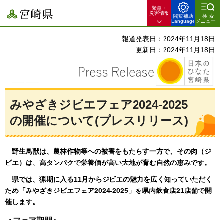
緊急・
宮崎県
災害情報
閲覧補助
検索
Language
メニュー
報道発表日：2024年11月18日
更新日：2024年11月18日
みやざきジビエフェア2024-2025
の開催について(プレスリリース)
野生鳥獣は、
農林作物等への被害をもたらす一方で、その肉（ジ
ビエ）は、高タンパクで栄養価が高い大地が育む自然の恵みです。
県では、猟期に入る11月から
ジビエの魅力を広く知っていただく
ため「みやざきジビエフェア2024-2025」を県内飲食店21店舗で開
催します。