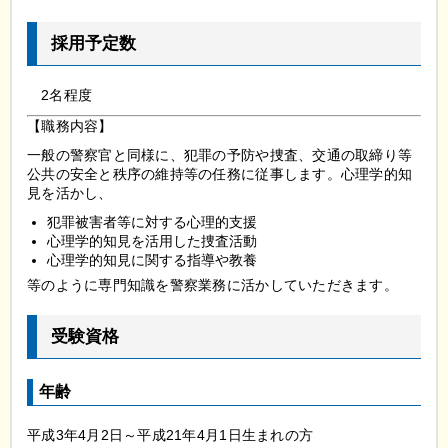
採用予定数
2名程度
【職務内容】
一般の警察官と同様に、犯罪の予防や捜査、交通の取締り等
公共の安全と秩序の維持等の任務に従事します。心理学的知
見を活かし、
犯罪被害者等に対する心理的支援
心理学的知見を活用した捜査活動
心理学的知見に関する指導や教養
等のように専門知識を警察業務に活かしていただきます。
受験資格
年齢
平成3年4月2日～平成21年4月1日生まれの方