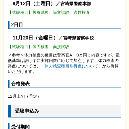
9月12日（土曜日）／
宮崎県警察本部
【試験種目】教養試験、論文試験、適性検査
2日目
11月20日（金曜日）／
宮崎県警察学校
【試験種目】体力検査、面接試験
＜参考＞体力検査の種目は警察官A・Bと同じ内容ですが、最
低基準は設けずに実施回数に応じて加点します。体力検査の
得点については、
「体力検査種目別得点について」
から御覧
いただけます。
合格発表
12月上旬（予定）
受験申込み
受付期間