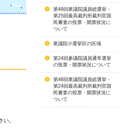
第49回衆議院議員総選挙・
第25回最高裁判所裁判官国
民審査の投票・開票状況に
ついて
衆議院小選挙区の区域
第24回参議院議員通常選挙
の投票・開票状況について
第48回衆議院議員総選挙・
第24回最高裁判所裁判官国
民審査の投票・開票状況に
ついて
さい。