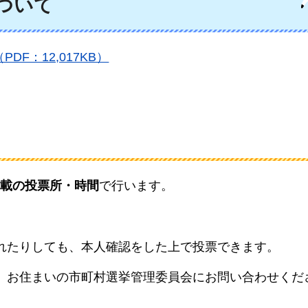
ついて
F：12,017KB）
載の投票所・時間
で行います。
。
れたりしても、本人確認をした上で投票できます。
、お住まいの市町村選挙管理委員会にお問い合わせくだ