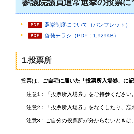
参議院議員通常選挙の投票に
選挙制度について（パンフレット）（PD
啓発チラシ（PDF：1,929KB）
1.投票所
投票は、
ご自宅に届いた「投票所入場券」に記
注意1：「投票所入場券」をご持参ください
注意2：「投票所入場券」をなくしたり、忘
注意3：ご自分の投票所が分からないときは