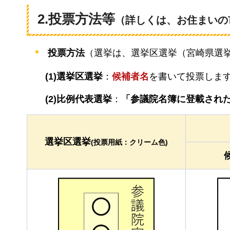
2.投票方法等
（詳しくは、お住まいの
投票方法
（選挙は、選挙区選挙（宮崎県選
(1)選挙区選挙
：
候補者名
を書いて投票しま
(2)比例代表選挙
：
「参議院名簿に登載され
選挙区選挙
(投票用紙：クリーム色)