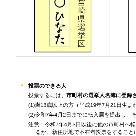
投票のできる人
投票するには、
市町村の選挙人名簿に登録
(1)満18歳以上の方（平成19年7月21日生
(2)令和7年4月2日までに転入届を提出し
注意：令和7年4月3日以後に他の市町村へ
るか、新住所地で不在者投票をすること