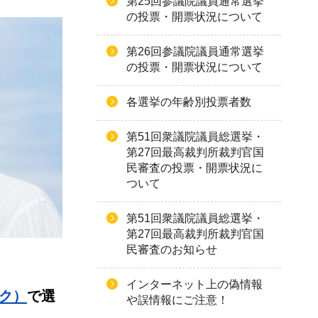
第25回参議院議員通常選挙
の投票・開票状況について
第26回参議院議員通常選挙
の投票・開票状況について
各選挙の年齢別投票者数
第51回衆議院議員総選挙・
第27回最高裁判所裁判官国
民審査の投票・開票状況に
ついて
第51回衆議院議員総選挙・
第27回最高裁判所裁判官国
民審査のお知らせ
インターネット上の偽情報
ンク）
で選
や誤情報にご注意！