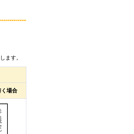
）
します。
書く場合