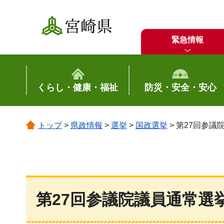
宮崎県
緊急情報
くらし・健康・福祉
防災・安全・安心
トップ
>
県政情報
>
選挙
>
国政選挙
> 第27回参
第27回参議院議員通常選