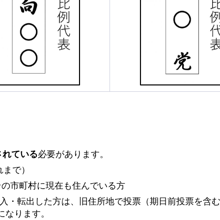
されている
必要があります。
まれまで）
、その市町村に現在も住んでいる方
転入・転出した方は、旧住所地で投票（期日前投票を含
になります。