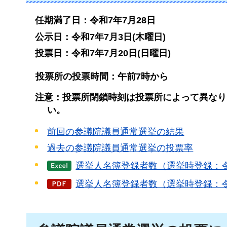
任期満了日：令和7年7月28日
公示日：令和7年7月3日(木曜日)
投票日：令和7年7月20日(日曜日)
投
票所の投票時間：午前7時から
注意：投票所閉鎖時刻は投票所によって異なり
い。
前回の参議院議員通常選挙の結果
過去の参議院議員通常選挙の投票率
選挙人名簿登録者数（選挙時登録：令
選挙人名簿登録者数（選挙時登録：令和