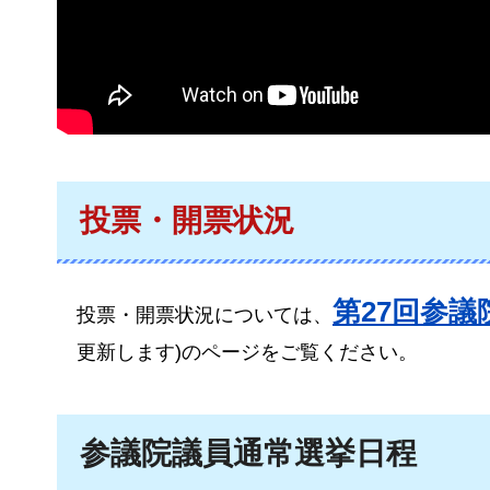
投票・開票状況
第27回参
投票・開票状況については、
更新します)のページをご覧ください。
参議院議員通常選挙日程