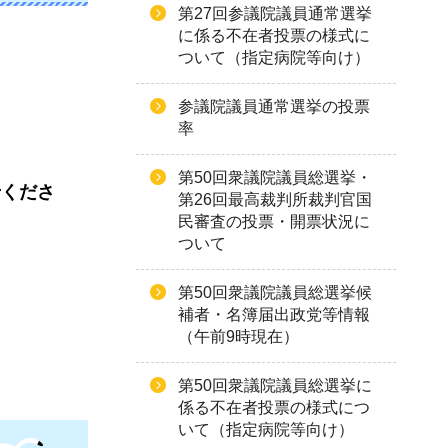
第27回参議院議員通常選挙
に係る不在者投票の様式に
ついて（指定病院等向け）
参議院議員通常選挙の投票
率
第50回衆議院議員総選挙・
せくださ
第26回最高裁判所裁判官国
民審査の投票・開票状況に
ついて
第50回衆議院議員総選挙候
補者・名簿届出政党等情報
（午前9時現在）
第50回衆議院議員総選挙に
係る不在者投票の様式につ
いて（指定病院等向け）