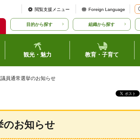
閲覧支援メニュー
Foreign Language
目的から探す
組織から探す
観光・魅力
教育・子育て
議院議員通常選挙のお知らせ
挙のお知らせ