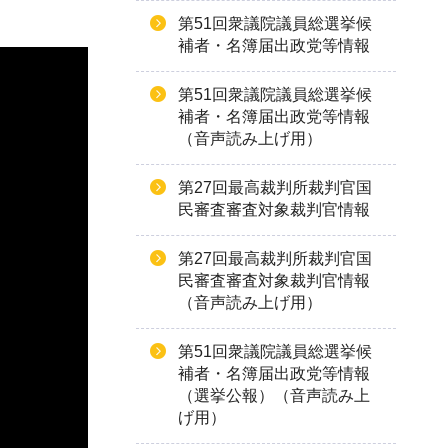
第51回衆議院議員総選挙候
補者・名簿届出政党等情報
第51回衆議院議員総選挙候
補者・名簿届出政党等情報
（音声読み上げ用）
第27回最高裁判所裁判官国
民審査審査対象裁判官情報
第27回最高裁判所裁判官国
民審査審査対象裁判官情報
（音声読み上げ用）
第51回衆議院議員総選挙候
補者・名簿届出政党等情報
（選挙公報）（音声読み上
げ用）