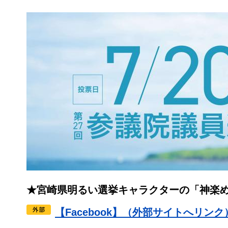
★宮崎県明るい選挙キャラクターの「神楽
【Facebook】（外部サイトへリンク