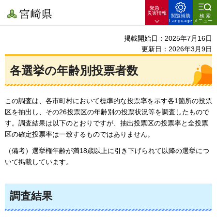
緊急・
宮崎県
災害情報
閲覧補助
検索
Language
メニュー
掲載開始日：2025年7月16日
更新日：2026年3月9日
各選挙の年齢別投票者数
この調査は、各市町村において標準的な投票率を示す各1箇所の投票
区を抽出し、その26投票区の年齢別の投票状況等を調査したもので
す。調査結果は以下のとおりですが、抽出投票区の投票率と全投票
区の確定投票率は一致するものではありません。
（備考）選挙権年齢が満18歳以上に引き下げられて以降の選挙につ
いて掲載しています。
調査結果