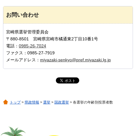
お問い合わせ
宮崎県選挙管理委員会
〒880-8501 宮崎県宮崎市橘通東2丁目10番1号
電話：
0985-26-7024
ファクス：0985-27-7919
メールアドレス：
miyazaki-senkyo@pref.miyazaki.lg.jp
トップ
>
県政情報
>
選挙
>
国政選挙
> 各選挙の年齢別投票者数