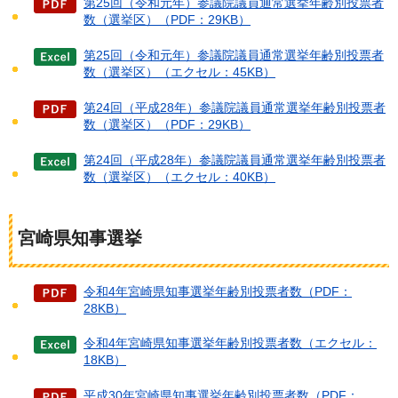
第25回（令和元年）参議院議員通常選挙年齢別投票者
数（選挙区）（PDF：29KB）
第25回（令和元年）参議院議員通常選挙年齢別投票者
数（選挙区）（エクセル：45KB）
第24回（平成28年）参議院議員通常選挙年齢別投票者
数（選挙区）（PDF：29KB）
第24回（平成28年）参議院議員通常選挙年齢別投票者
数（選挙区）（エクセル：40KB）
宮崎県知事選挙
令和4年宮崎県知事選挙年齢別投票者数（PDF：
28KB）
令和4年宮崎県知事選挙年齢別投票者数（エクセル：
18KB）
平成30年宮崎県知事選挙年齢別投票者数（PDF：