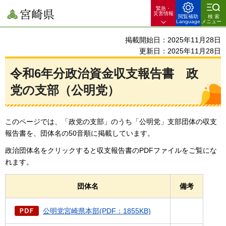
緊急・
宮崎県
災害情報
閲覧補助
検索
Language
メニュー
掲載開始日：2025年11月28日
更新日：2025年11月28日
令和6年分政治資金収支報告書
政
党
の支部（公明党）
このページでは、「政党の支部」のうち「公明党」支部団体の収支
報告書を、団体名の50音順に掲載しています。
政治団体名をクリックすると収支報告書のPDFファイルをご覧にな
れます。
団体名
備考
公明党宮崎県本部(PDF：1855KB)