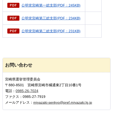
公明党宮崎第一総支部(PDF：245KB)
公明党宮崎第三総支部(PDF：234KB)
公明党宮崎第二総支部(PDF：231KB)
お問い合わせ
宮崎県選挙管理委員会
〒880-8501 宮崎県宮崎市橘通東2丁目10番1号
電話：
0985-26-7024
ファクス：0985-27-7919
メールアドレス：
miyazaki-senkyo@pref.miyazaki.lg.jp