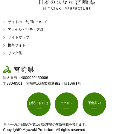
日本のひなた 宮崎県
MIYAZAKI PREFECTURE
サイトのご利用について
アクセシビリティ方針
サイトマップ
携帯サイト
リンク集
宮崎県
法人番号：4000020450006
〒880-8501 宮崎県宮崎市橘通東2丁目10番1号
お問い合わせ
アクセス
庁舎案内
各ページに掲載の写真及び記事等の無断転載を禁じます。
Copyright© Miyazaki Prefecture. All rights reserved.