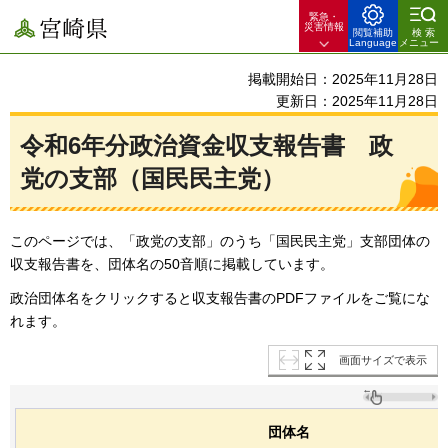
緊急・
宮崎県
災害情報
閲覧補助
検索
Language
メニュー
掲載開始日：2025年11月28日
更新日：2025年11月28日
令和6年分政治資金収支報告書
政
党
の支部（国民民主党）
このページでは、「政党の支部」のうち「国民民主党」支部団体の
収支報告書を、団体名の50音順に掲載しています。
政治団体名をクリックすると収支報告書のPDFファイルをご覧にな
れます。
画面サイズで表示
団体名