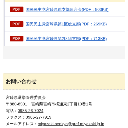
国民民主党宮崎県総支部連合会(PDF：803KB)
国民民主党宮崎県第1区総支部(PDF：269KB)
国民民主党宮崎県第2区総支部(PDF：713KB)
お問い合わせ
宮崎県選挙管理委員会
〒880-8501 宮崎県宮崎市橘通東2丁目10番1号
電話：
0985-26-7024
ファクス：0985-27-7919
メールアドレス：
miyazaki-senkyo@pref.miyazaki.lg.jp