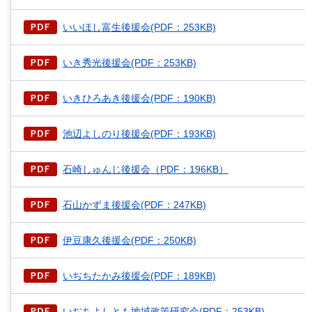
いいほし富生後援会(PDF：253KB)
いき秀光後援会(PDF：253KB)
いきひろあき後援会(PDF：190KB)
池辺よしのり後援会(PDF：193KB)
石崎しゅんじ後援会（PDF：196KB）
石山かずま後援会(PDF：247KB)
伊豆康久後援会(PDF：250KB)
いぢちたかみ後援会(PDF：189KB)
いぢちよしとも地域政策研究会(PDF：253KB)