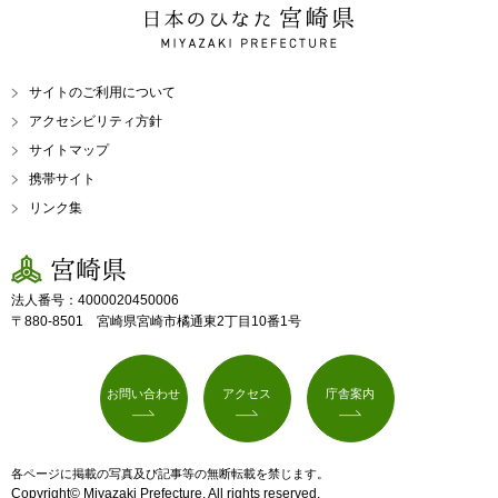
日本のひなた 宮崎県
MIYAZAKI PREFECTURE
サイトのご利用について
アクセシビリティ方針
サイトマップ
携帯サイト
リンク集
宮崎県
法人番号：4000020450006
〒880-8501 宮崎県宮崎市橘通東2丁目10番1号
お問い合わせ
アクセス
庁舎案内
各ページに掲載の写真及び記事等の無断転載を禁じます。
Copyright© Miyazaki Prefecture. All rights reserved.