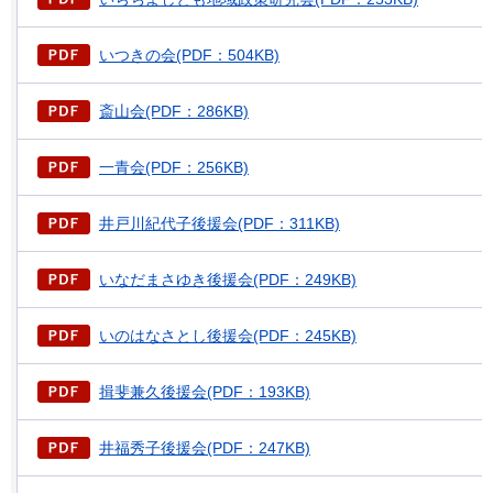
いつきの会(PDF：504KB)
斎山会(PDF：286KB)
一青会(PDF：256KB)
井戸川紀代子後援会(PDF：311KB)
いなだまさゆき後援会(PDF：249KB)
いのはなさとし後援会(PDF：245KB)
揖斐兼久後援会(PDF：193KB)
井福秀子後援会(PDF：247KB)