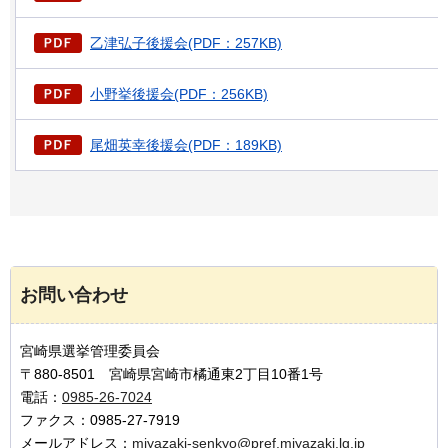
乙津弘子後援会(PDF：257KB)
小野挙後援会(PDF：256KB)
尾畑英幸後援会(PDF：189KB)
お問い合わせ
宮崎県選挙管理委員会
〒880-8501 宮崎県宮崎市橘通東2丁目10番1号
電話：
0985-26-7024
ファクス：0985-27-7919
メールアドレス：
miyazaki-senkyo@pref.miyazaki.lg.jp