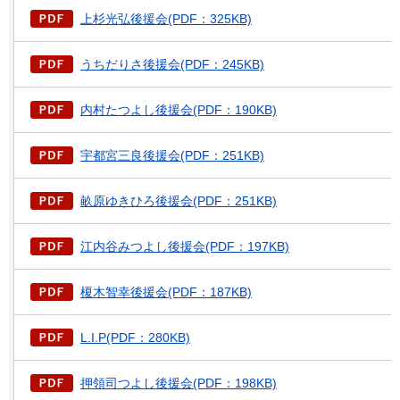
上杉光弘後援会(PDF：325KB)
うちだりさ後援会(PDF：245KB)
内村たつよし後援会(PDF：190KB)
宇都宮三良後援会(PDF：251KB)
畝原ゆきひろ後援会(PDF：251KB)
江内谷みつよし後援会(PDF：197KB)
榎木智幸後援会(PDF：187KB)
L.I.P(PDF：280KB)
押領司つよし後援会(PDF：198KB)