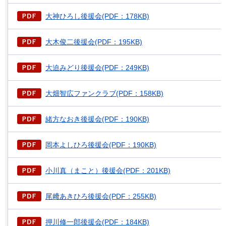
大神ひろし後援会(PDF：178KB)
大木俊二後援会(PDF：195KB)
大迫みどり後援会(PDF：249KB)
大畑智広ファンクラブ(PDF：158KB)
緒方なおき後援会(PDF：190KB)
岡本よしひろ後援会(PDF：190KB)
小川真（まこと）後援会(PDF：201KB)
尾﨑あきひろ後援会(PDF：255KB)
押川修一郎後援会(PDF：184KB)