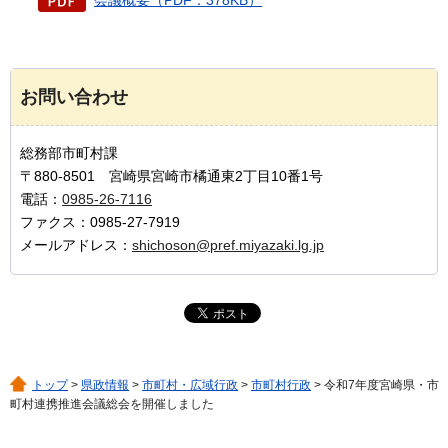
お問い合わせ
総務部市町村課
〒880-8501 宮崎県宮崎市橘通東2丁目10番1号
電話：
0985-26-7116
ファクス：0985-27-7919
メールアドレス：
shichoson@pref.miyazaki.lg.jp
トップ
>
県政情報
>
市町村・広域行政
>
市町村行政
> 令和7年度宮崎県・市
町村連携推進会議総会を開催しました