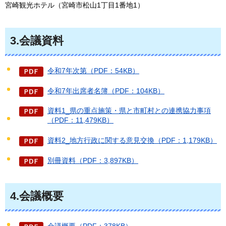
宮崎観光ホテル（宮崎市松山1丁目1番地1）
3.会議資料
令和7年次第（PDF：54KB）
令和7年出席者名簿（PDF：104KB）
資料1_県の重点施策・県と市町村との連携協力事項
（PDF：11,479KB）
資料2_地方行政に関する意見交換（PDF：1,179KB）
別冊資料（PDF：3,897KB）
4.会議概要
会議概要（PDF：378KB）