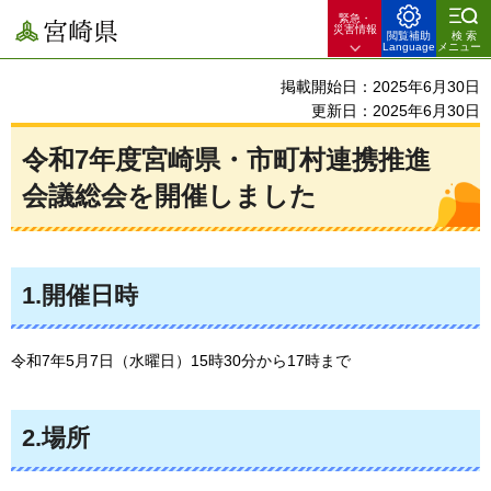
緊急・
宮崎県
災害情報
閲覧補助
検索
Language
メニュー
掲載開始日：2025年6月30日
更新日：2025年6月30日
令和7年度宮崎県・市町村連携推進
会議総会を開催しました
1.開催日時
令和7年5月7日（水曜日）15時30分から17時まで
2.場所