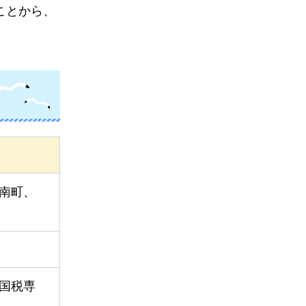
ことから、
南町、
国税専