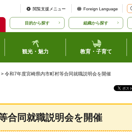
閲覧支援メニュー
Foreign Language
目的から探す
組織から探す
観光・魅力
教育・子育て
> 令和7年度宮崎県内市町村等合同就職説明会を開催
村等合同就職説明会を開催