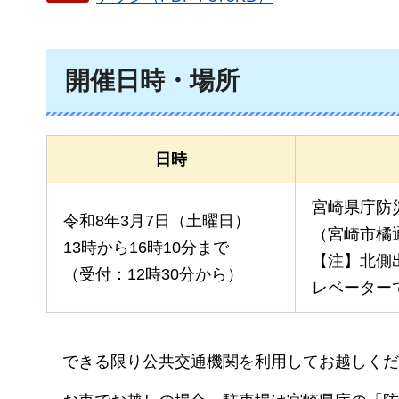
開催日時・場所
日時
宮崎県庁防
令和8年3月7日（土曜日）
（宮崎市橘通
13時から16時10分まで
【注】北側
（受付：12時30分から）
レベーター
できる限
り公共交通機関を利用してお越しくだ