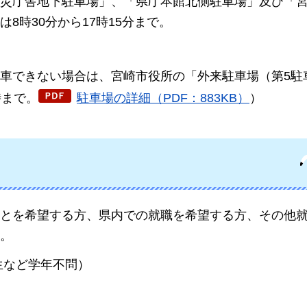
災庁舎地下駐車場」、「県庁本館北側駐車場」及び「
8時30分から17時15分まで。
車できない場合は、宮崎市役所の「外来駐車場（第5駐
時まで。
駐車場の詳細（PDF：883KB）
）
とを希望する方、県内での就職を希望する方、その他
。
生など学年不問）