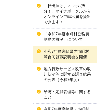
「転出届は、スマホで5
分！」マイナポータルから
オンラインで転出届を提出
できます！
「令和7年度市町村公務員
制度の概況」について
令和7年度宮崎県内市町村
等合同就職説明会を開催
地方行政サービス改革の取
組状況等に関する調査結果
の公表（令和7年度）
給与・定員管理等に関する
こと
令和7年度宮崎県・市町村