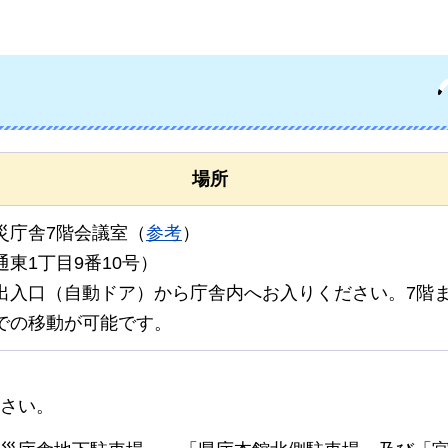
場所
災庁舎7階会議室（
参考
）
東1丁目9番10号）
出入口（自動ドア）から庁舎内へお入りください。7階
での移動が可能です。
さい。