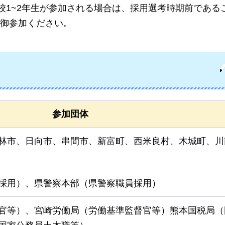
校1~2年生が参加される場合は、採用選考時期前である
御参加ください。
参加団体
林市、日向市、串間市、新富町、西米良村、木城町、川
採用）、県警察本部（県警察職員採用）
官等）、宮崎労働局（労働基準監督官等）熊本国税局（