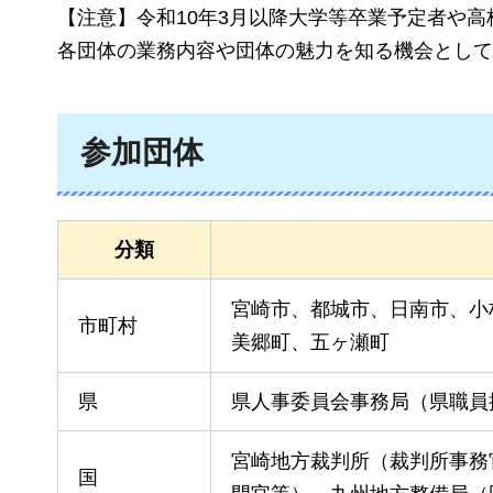
【注意】令和10年3月以降大学等卒業予定者や高
各団体の業務内容や団体の魅力を知る機会として
参加団体
分類
宮崎市、都城市、日南市、小
市町村
美郷町、五ヶ瀬町
県
県人事委員会事務局（県職員
宮崎地方裁判所（裁判所事務
国