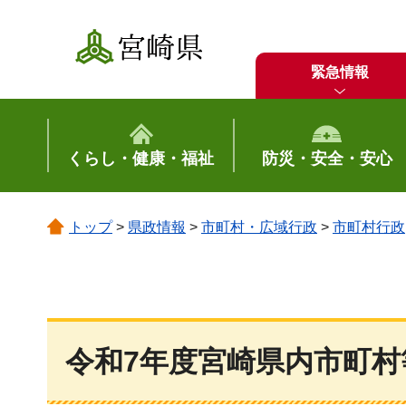
宮崎県
緊急情報
くらし・健康・福祉
防災・安全・安心
トップ
>
県政情報
>
市町村・広域行政
>
市町村行政
令和7年度宮崎県内市町