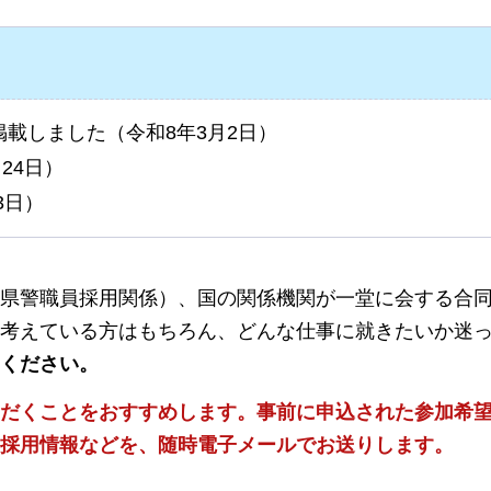
載しました（令和8年3月2日）
24日）
3日）
県警職員採用関係）、国の関係機関が一堂に会する合
考えている方はもちろん、どんな仕事に就きたいか迷
ください。
だくことをおすすめします。事前に申込された参加希
採用情報などを、随時電子メールでお送りします。