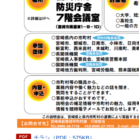
チラシ（PDF：575KB）