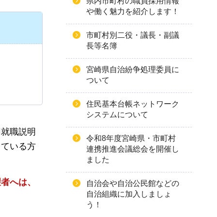
県内市町村の職員採用情報
や働く魅力を紹介します！
市町村別二役・議長・副議
長等名簿
宮崎県自治紛争処理委員に
ついて
住民基本台帳ネットワーク
システムについて
同就職説明
令和8年度宮崎県・市町村
っている方
連携推進会議総会を開催し
ました
望者へは、
自治会や自治公民館などの
自治組織に加入しましょ
う！