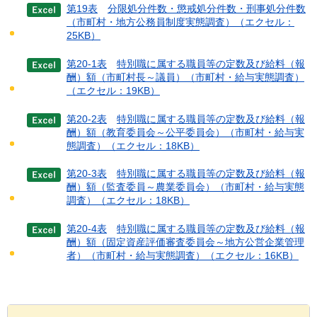
第19表
分限処分件数・懲戒処分件数・刑事処分件数
（市町村・地方公務員制度実態調査）
（エクセル：
25KB）
第20-1表
特別職に属する職員等の定数及び給料（報
酬）額（市町村長～議員）（市町村・給与実態調査）
（エクセル：19KB）
第20-2表
特別職に属する職員等の定数及び給料（報
酬）額（教育委員会～公平委員会）（市町村・給与実
態調査）
（エクセル：18KB）
第20-3表
特別職に属する職員等の定数及び給料（報
酬）額（監査委員～農業委員会）（市町村・給与実態
調査）
（エクセル：18KB）
第20-4表
特別職に属する職員等の定数及び給料（報
酬）額（固定資産評価審査委員会～地方公営企業管理
者）（市町村・給与実態調査）
（エクセル：16KB）