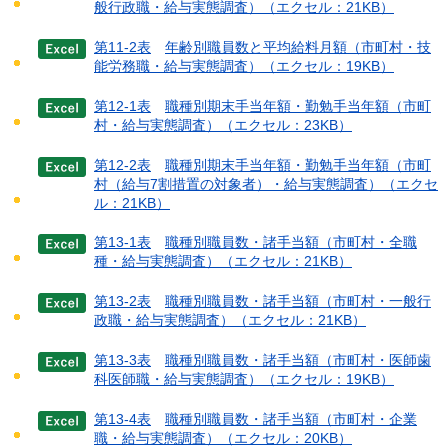
般行政職・給与実態調査）
（エクセル：21KB）
第11-2表
年齢別職員数と平均給料月額（市町村・技
能労務職・給与実態調査）
（エクセル：19KB）
第12-1表
職種別期末手当年額・勤勉手当年額（市町
村・給与実態調査）
（エクセル：23KB）
第12-2表
職種別期末手当年額・勤勉手当年額（市町
村（給与7割措置の対象者）・給与実態調査）（エクセ
ル：21KB）
第13-1表
職種別職員数・諸手当額（市町村・全職
種・給与実態調査）
（エクセル：21KB）
第13-2表
職種別職員数・諸手当額（市町村・一般行
政職・給与実態調査）
（エクセル：21KB）
第13-3表
職種別職員数・諸手当額（市町村・医師歯
科医師職・給与実態調査）
（エクセル：19KB）
第13-4表
職種別職員数・諸手当額（市町村・企業
職・給与実態調査）
（エクセル：20KB）