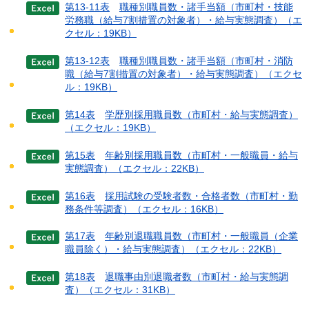
第13-11表
職種別職員数・諸手当額（市町村・技能
労務職（給与7割措置の対象者）・給与実態調査）（エ
クセル：19KB）
第13-12表
職種別職員数・諸手当額（市町村・消防
職（給与7割措置の対象者）・給与実態調査）（エクセ
ル：19KB）
第14表
学歴別採用職員数（市町村・給与実態調査）
（エクセル：19KB）
第15表
年齢別採用職員数（市町村・一般職員・給与
実態調査）
（エクセル：22KB）
第16表
採用試験の受験者数・合格者数（市町村・勤
務条件等調査）
（エクセル：16KB）
第17表
年齢別退職職員数（市町村・一般職員（企業
職員除く）・給与実態調査）
（エクセル：22KB）
第18表
退職事由別退職者数（市町村・給与実態調
査）
（エクセル：31KB）