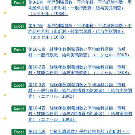
第9-1表
学歴別職員数・平均年齢・平均経験年数・平
均給料月額（市町村・一般行政職・給与実態調査）
（エクセル：19KB）
第9-2表
学歴別職員数・平均年齢・平均経験年数・平
均給料月額（市町村・技能労務職・給与実態調査）
（エクセル：18KB）
第10-1表
経験年数別職員数と平均給料月額（市町
村・一般行政職・給与実態調査）
（エクセル：20KB）
第10-2表
経験年数別職員数と平均給料月額（市町
村・技能労務職・給与実態調査）
（エクセル：18KB）
第10-3表
経験年数別職員数と平均給料月額（市町
村・一般行政職（給与7割措置の対象者）・給与実態調
査）（エクセル：18KB）
第10-4表
経験年数別職員数と平均給料月額（市町
村・技能労務職（給与7割措置の対象者）・給与実態調
査）（エクセル：18KB）
第11-1表
年齢別職員数と平均給料月額（市町村・一