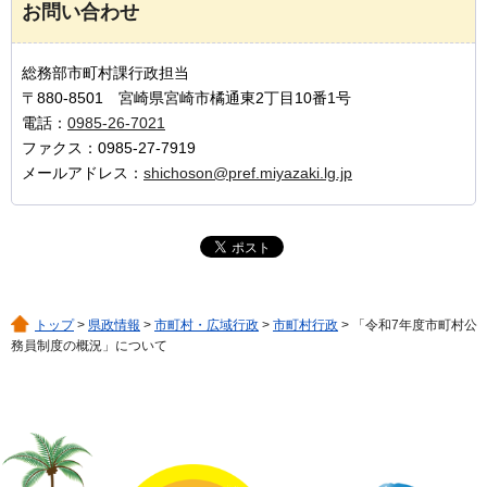
お問い合わせ
総務部市町村課行政担当
〒880-8501 宮崎県宮崎市橘通東2丁目10番1号
電話：
0985-26-7021
ファクス：0985-27-7919
メールアドレス：
shichoson@pref.miyazaki.lg.jp
トップ
>
県政情報
>
市町村・広域行政
>
市町村行政
> 「令和7年度市町村公
務員制度の概況」について