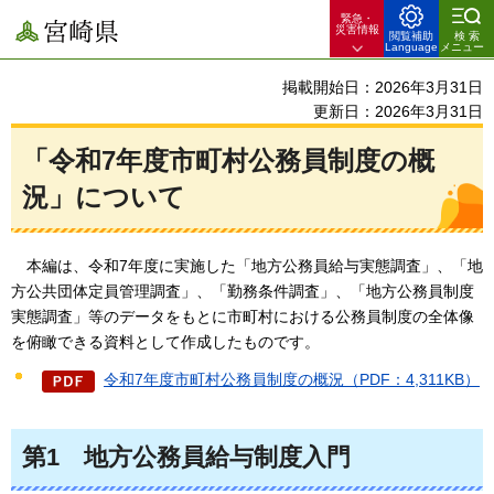
緊急・
宮崎県
災害情報
閲覧補助
検索
Language
メニュー
掲載開始日：2026年3月31日
更新日：2026年3月31日
「令和7年度市町村公務員制度の概
況」について
本編は、令和7年度に実施した
「地方公務員給与実態調査」、「地
方公共団体定員管理調査」、「勤務条件調査」、「地方公務員制度
実態調査」等のデータをもとに市町村における公務員制度の全体像
を俯瞰できる資料として作成したものです。
令和7年度市町村公務員制度の概況（PDF：4,311KB）
第1
地方公務員給与制度入門