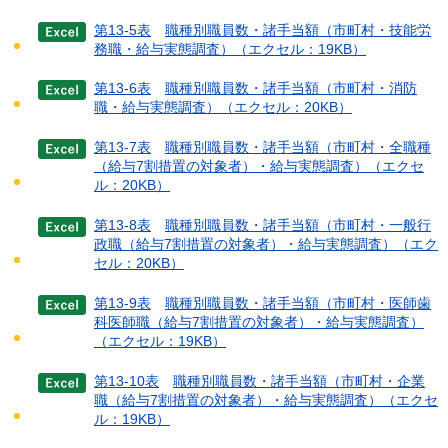
第13-5表
職種別職員数・諸手当額（市町村・技能労
務職・給与実態調査）
（エクセル：19KB）
第13-6表
職種別職員数・諸手当額（市町村・消防
職・給与実態調査）
（エクセル：20KB）
第13-7表
職種別職員数・諸手当額（市町村・全職種
（給与7割措置の対象者）・給与実態調査）（エクセ
ル：20KB）
第13-8表
職種別職員数・諸手当額（市町村・一般行
政職（給与7割措置の対象者）・給与実態調査）（エク
セル：20KB）
第13-9表
職種別職員数・諸手当額（市町村・医師歯
科医師職（給与7割措置の対象者）・給与実態調査）
（エクセル：19KB）
第13-10表
職種別職員数・諸手当額（市町村・企業
職（給与7割措置の対象者）・給与実態調査）（エクセ
ル：19KB）