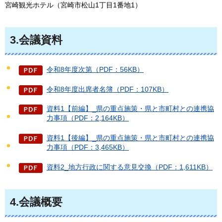
宮崎観光ホテル（宮崎市松山1丁目1番地1）
3.会議資料
令和8年度次第（PDF：56KB）
令和8年度出席者名簿（PDF：107KB）
資料1【前編】_県の重点施策・県と市町村との連携協
力事項（PDF：2,164KB）
資料1【後編】_県の重点施策・県と市町村との連携協
力事項（PDF：3,465KB）
資料2_地方行政に関する意見交換（PDF：1,611KB）
4.会議概要