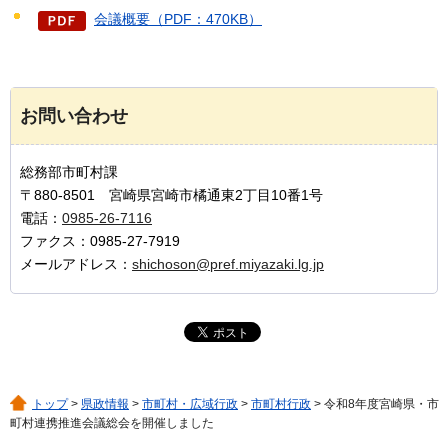
会議概要（PDF：470KB）
お問い合わせ
総務部市町村課
〒880-8501 宮崎県宮崎市橘通東2丁目10番1号
電話：
0985-26-7116
ファクス：0985-27-7919
メールアドレス：
shichoson@pref.miyazaki.lg.jp
トップ
>
県政情報
>
市町村・広域行政
>
市町村行政
> 令和8年度宮崎県・市
町村連携推進会議総会を開催しました