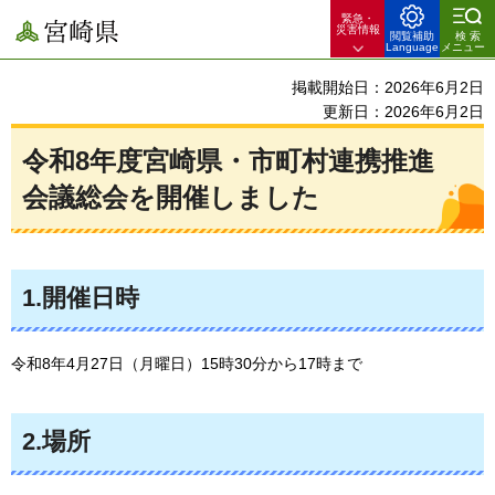
緊急・
宮崎県
災害情報
閲覧補助
検索
Language
メニュー
掲載開始日：2026年6月2日
更新日：2026年6月2日
令和8年度宮崎県・市町村連携推進
会議総会を開催しました
1.開催日時
令和8年4月27日（月曜日）15時30分から17時まで
2.場所