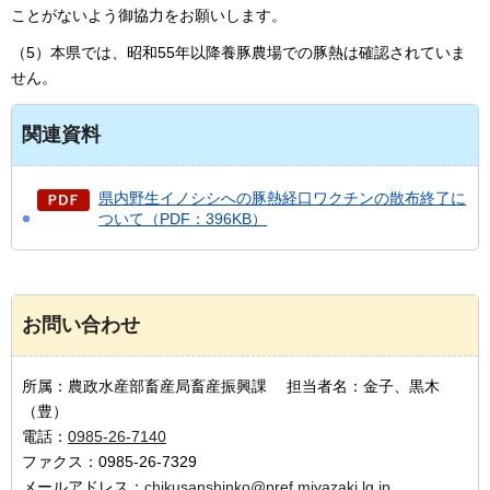
ことがないよう御協力をお願いします。
（5）本県では、昭和55年以降養豚農場での豚熱は確認されていま
せん。
関連資料
県内野生イノシシへの豚熱経口ワクチンの散布終了に
ついて（PDF：396KB）
お問い合わせ
所属：農政水産部畜産局畜産振興課 担当者名：金子、黒木
（豊）
電話：
0985-26-7140
ファクス：0985-26-7329
メールアドレス：
chikusanshinko@pref.miyazaki.lg.jp