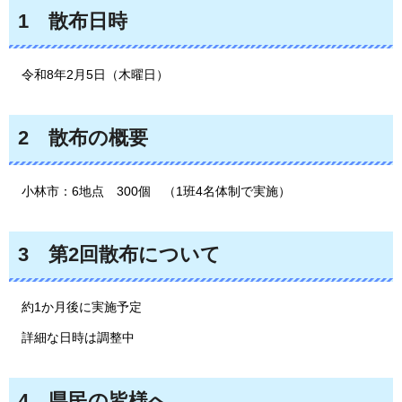
1
散
布日時
令
和8年2月5日（木曜日）
2
散
布の概要
小
林市：6地点
3
00個
（1
班4名体制で実施）
3
第
2回散布について
約
1か月後に実施予定
詳細な日時は調整中
4
県
民の皆様へ