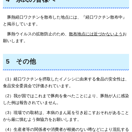
豚
熱経口ワクチンを散布した地点には、『経口ワクチン散布中』
と掲示しています。
豚
熱ウイルスの拡散防止のため、
散布地点には近づかないよう
お
願いします。
5
そ
の他
（1）経口ワクチンを摂取したイノシシに由来する食品の安全性は、
食品安全委員会で評価されています。
（2）我が国ではこれまで豚肉を食べたことにより、豚熱が人に感染
した例は報告されていません。
（3）現場での取材は、本病のまん延を引き起こすおそれがあること
から厳に慎むよう御協力をお願いします。
（4）生産者等の関係者や消費者が根拠のない噂などにより混乱する