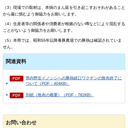
（3）現場での取材は、本病のまん延を引き起こすおそれがあること
から厳に慎むよう御協力をお願いします。
（4）生産者等の関係者や消費者が根拠のない噂などにより混乱する
ことがないよう御協力をお願いします。
（5）本県では、昭和55年以降養豚農場での豚熱は確認されていま
せん。
関連資料
県内野生イノシシへの豚熱経口ワクチンの散布終了に
ついて（PDF：404KB）
別紙（散布の概要）（PDF：782KB）
お問い合わせ