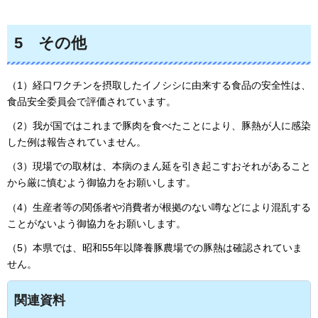
5
そ
の他
（1）経口ワクチンを摂取したイノシシに由来する食品の安全性は、
食品安全委員会で評価されています。
（2）我が国ではこれまで豚肉を食べたことにより、豚熱が人に感染
した例は報告されていません。
（3）現場での取材は、本病のまん延を引き起こすおそれがあること
から厳に慎むよう御協力をお願いします。
（4）生産者等の関係者や消費者が根拠のない噂などにより混乱する
ことがないよう御協力をお願いします。
（5）本県では、昭和55年以降養豚農場での豚熱は確認されていま
せん。
関連資料