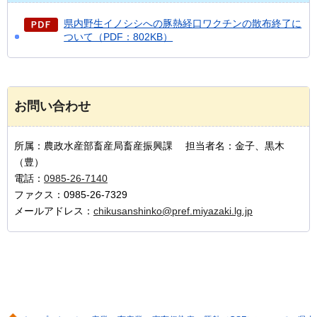
県内野生イノシシへの豚熱経口ワクチンの散布終了に
ついて（PDF：802KB）
お問い合わせ
所属：農政水産部畜産局畜産振興課 担当者名：金子、黒木
（豊）
電話：
0985-26-7140
ファクス：0985-26-7329
メールアドレス：
chikusanshinko@pref.miyazaki.lg.jp