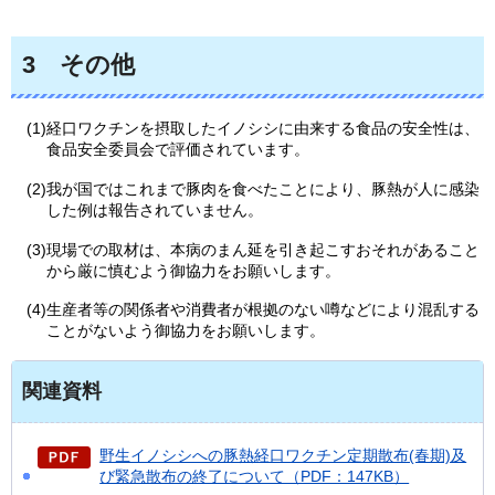
3
そ
の他
(1)経口ワクチンを摂取したイノシシに由来する食品の安全性は、
食品安全委員会で評価されています。
(2)我が国ではこれまで豚肉を食べたことにより、豚熱が人に感染
した例は報告されていません。
(3)現場での取材は、本病のまん延を引き起こすおそれがあること
から厳に慎むよう御協力をお願いします。
(4)生産者等の関係者や消費者が根拠のない噂などにより混乱する
ことがないよう御協力をお願いします。
関連資料
野生イノシシへの豚熱経口ワクチン定期散布(春期)及
び緊急散布の終了について（PDF：147KB）