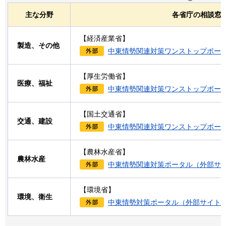
主な分野
各省庁の相談窓
【経済産業省】
製造、その他
中東情勢関連対策ワンストップポー
【厚生労働省】
医療、福祉
中東情勢関連対策ワンストップポー
【国土交通省】
交通、建設
中東情勢関連対策ワンストップポー
【農林水産省】
農林水産
中東情勢関連対策ポータル（外部サ
【環境省】
環境、衛生
中東情勢対策ポータル（外部サイト