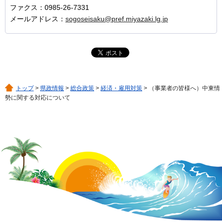
ファクス：0985-26-7331
メールアドレス：
sogoseisaku@pref.miyazaki.lg.jp
トップ
>
県政情報
>
総合政策
>
経済・雇用対策
> （事業者の皆様へ）中東情
勢に関する対応について