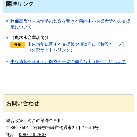
関連リンク
物価高及び中東情勢の影響を受ける県内中小企業者等への支援
策について
（農林水産業者向け）
中東情勢に関する支援策や相談窓口【特設ページ】
（外部サイトへリンク）
中東情勢を踏まえた医療用手袋の備蓄放出（販売）について
お問い合わせ
総合政策部総合政策課企画担当
〒880-8501 宮崎県宮崎市橘通東2丁目10番1号
電話：
0985-26-7607