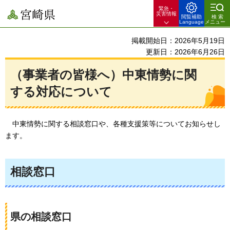
緊急・
宮崎県
災害情報
閲覧補助
検索
Language
メニュー
掲載開始日：2026年5月19日
更新日：2026年6月26日
（事業者の皆様へ）中東情勢に関
する対応について
中
東情勢に関する相談窓口や、各種支援策等についてお知らせし
ます。
相談窓口
県の相談窓口