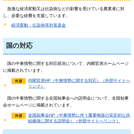
急
激な経済変動又は伝染病などの影響を受けている農業者に対
し、必要な経費を支援しています。
経済変動・伝染病等対策資金
国の対応
国
の中東情勢に関する対応状況について、内閣官房ホームページ
に掲載されています。
内閣官房HP（中東情勢に関する対応）（外部サイトへ
リンク）
国の
中東情勢に関する全国知事会への説明会について、全国知事
会ホームページに掲載されています。
全国知事会HP（中東情勢に伴う重要物資の安定的な供
給確保に関する説明会）（外部サイトへリンク）