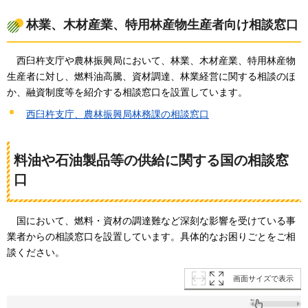
林業、木材産業、特用林産物生産者向け相談窓⼝
西
臼杵支庁や農林振興局において、林業、木材産業、特用林産物
生産者に対し、燃料油高騰、資材調達、林業経営に関する相談のほ
か、融資制度等を紹介する相談窓⼝を設置しています。
西臼杵支庁、農林振興局林務課の相談窓口
料油や石油製品等の供給に関する国の相談窓
口
国
において、燃料・資材の調達難など深刻な影響を受けている事
業者からの相談窓口を設置しています。具体的なお困りごとをご相
談ください。
画面サイズで表示