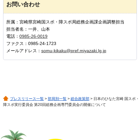
お問い合わせ
所属：宮崎県宮崎国スポ・障スポ局総務企画課企画調整担当
担当者名：一井、山本
電話：
0985-26-0019
ファクス：0985-24-1723
メールアドレス：
somu-kikaku@pref.miyazaki.lg.jp
プレスリリース一覧
>
部局別一覧
>
総合政策部
> 日本のひなた宮崎 国スポ・
障スポ実行委員会 第20回総務企画専門委員会の開催について