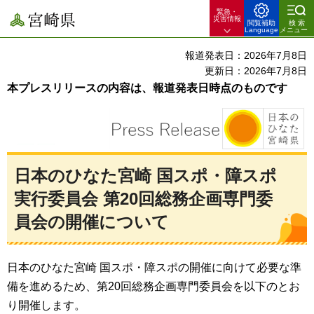
緊急・
宮崎県
災害情報
閲覧補助
検索
Language
メニュー
報道発表日：2026年7月8日
更新日：2026年7月8日
本プレスリリースの内容は、報道発表日時点のものです
日本のひなた宮崎 国スポ・障スポ
実行委員会 第20回総務企画専門委
員会の開催について
日本のひなた宮崎 国スポ・障スポの開催に向けて必要な準
備を進めるため、第20回総務企画専門委員会を以下のとお
り開催します。