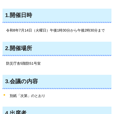
1.開催日時
令和8年7
月14日（火曜日）午後1時30分から午後2時30分まで
2.開催場所
防災庁舎5階防
51号室
3.会議の内容
別紙「次第」のとおり
4.出席者