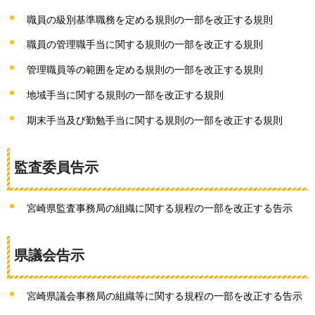
職員の級別基準職務を定める規則の一部を改正する規則
職員の管理職手当に関する規則の一部を改正する規則
管理職員等の範囲を定める規則の一部を改正する規則
地域手当に関する規則の一部を改正する規則
期末手当及び勤勉手当に関する規則の一部を改正する規則
監査委員告示
宮崎県監査事務局の組織に関する規程の一部を改正する告示
県議会告示
宮崎県議会事務局の組織等に関する規程の一部を改正する告示