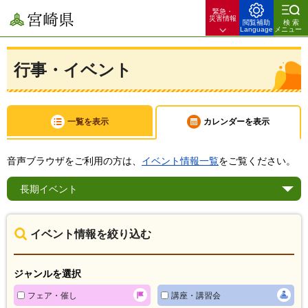
緊急・
宮崎県
災害情報
閲覧補助
検索
Language
メニュー
行事・イベント
一覧を表示
カレンダーを表示
音声ブラウザをご利用の方は、
イベント情報一覧
をご覧ください。
長期
イベント
イベント情報を絞り込む
ジャンルを選択
フェア・催し
講座・講習会