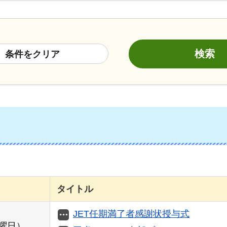
条件をクリア
タイトル
JET任期満了者感謝状授与式
曜日）