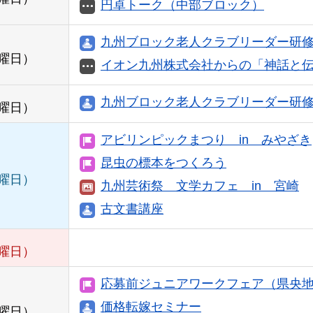
円卓トーク（中部ブロック）
九州ブロック老人クラブリーダー研
曜日）
イオン九州株式会社からの「神話と伝
九州ブロック老人クラブリーダー研
曜日）
アビリンピックまつり in みやざき
昆虫の標本をつくろう
曜日）
九州芸術祭 文学カフェ in 宮崎
古文書講座
曜日）
応募前ジュニアワークフェア（県央
価格転嫁セミナー
曜日）