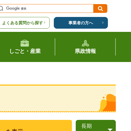
よくある質問から探す
事業者の方へ
しごと・産業
県政情報
長期