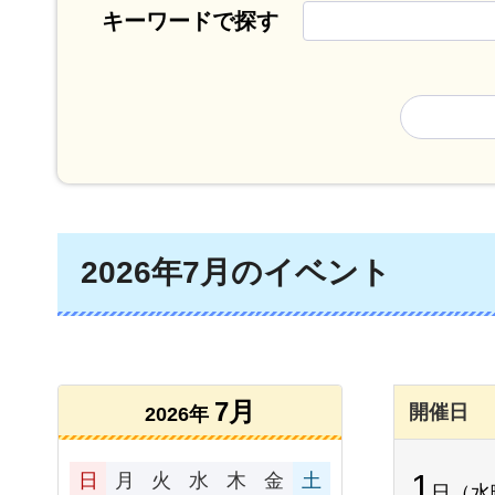
キーワードで探す
2026年7月のイベント
7月
開催日
2026年
1
日
月
火
水
木
金
土
日（水