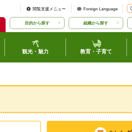
閲覧支援メニュー
Foreign Language
目的から探す
組織から探す
観光・魅力
教育・子育て