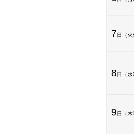
7
日（火
8
日（水
9
日（木