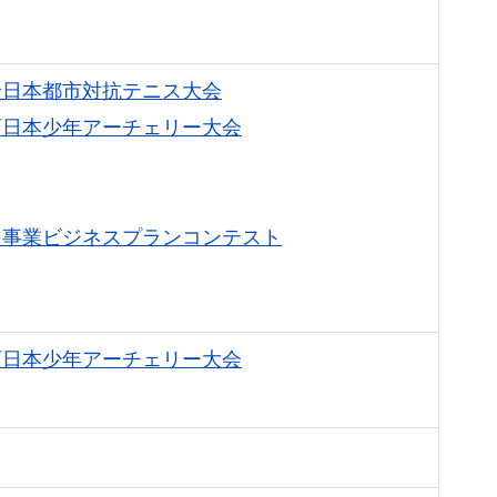
全日本都市対抗テニス大会
西日本少年アーチェリー大会
援事業ビジネスプランコンテスト
西日本少年アーチェリー大会