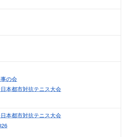
知事の会
全日本都市対抗テニス大会
全日本都市対抗テニス大会
26