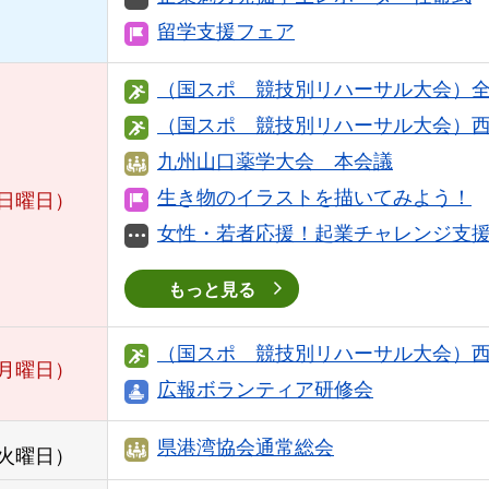
留学支援フェア
（国スポ 競技別リハーサル大会）
（国スポ 競技別リハーサル大会）
九州山口薬学大会 本会議
生き物のイラストを描いてみよう！
日曜日）
女性・若者応援！起業チャレンジ支
もっと見る
（国スポ 競技別リハーサル大会）
月曜日）
広報ボランティア研修会
県港湾協会通常総会
火曜日）