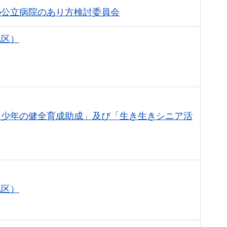
の公立病院のあり方検討委員会
地区）
・少年の健全育成助成」及び「生き生きシニア活
地区）