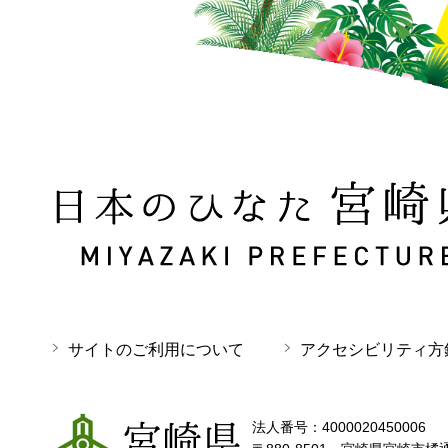
日本のひなた 宮崎県 MIYAZAKI PREFECTURE
サイトのご利用について
アクセシビリティ方
宮崎県
法人番号：4000020450006