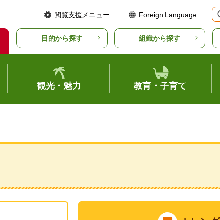
閲覧支援メニュー
Foreign Language
目的から探す
組織から探す
観光・魅力
教育・子育て