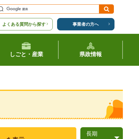
よくある質問から探す
事業者の方へ
しごと・産業
県政情報
長期