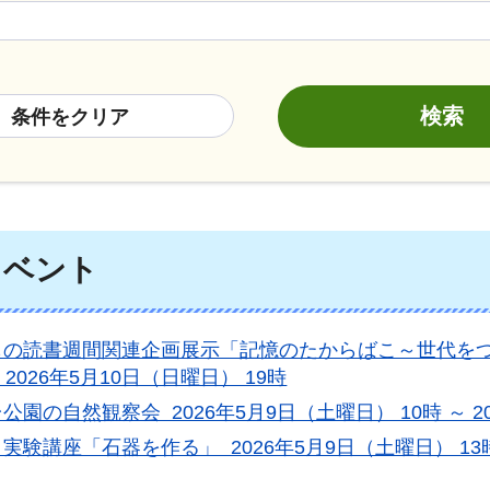
条件をクリア
イベント
の読書週間関連企画展示「記憶のたからばこ～世代をつな
～ 2026年5月10日（日曜日） 19時
公園の自然観察会 2026年5月9日（土曜日） 10時 ～ 2
実験講座「石器を作る」 2026年5月9日（土曜日） 13時 