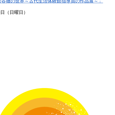
岩谷徹の世界～古代生活体験館指導員の作品展～」
19日（日曜日）