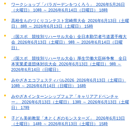
ワークショップ「バラガーデンをつくろう」 2026年5月26日
（火曜日） 10時 ～ 2026年6月14日（日曜日） 18時
高校生ものづくりコンテスト宮崎県大会 2026年6月13日（土曜
日） 8時 ～ 2026年6月13日（土曜日） 15時
（国スポ 競技別リハーサル大会）全日本勤労者弓道選手権大
会 2026年6月13日（土曜日） 9時 ～ 2026年6月14日（日曜
日）
（国スポ 競技別リハーサル大会）厚生労働大臣杯争奪 全日
本実業柔道団体対抗大会 2026年6月13日（土曜日） 9時 ～
2026年6月14日（日曜日）
みやざきエコフェスティバル2026 2026年6月13日（土曜日）
10時 ～ 2026年6月14日（日曜日） 16時
みやざきインターンシップフェア「キャリアアドベンチャ
ー」 2026年6月13日（土曜日） 13時 ～ 2026年6月13日（土曜
日） 17時
子ども美術教室「木とくぎのモンスターズ」 2026年6月13日
（土曜日） 14時 ～ 2026年6月13日（土曜日） 15時