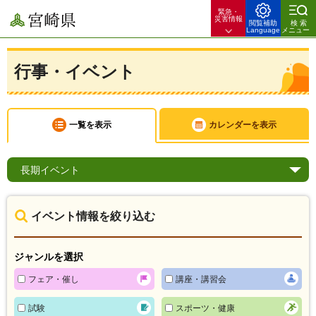
緊急・
宮崎県
災害情報
閲覧補助
検索
Language
メニュー
行事・イベント
一覧を表示
カレンダーを表示
長期
イベント
イベント情報を絞り込む
ジャンルを選択
フェア・催し
講座・講習会
試験
スポーツ・健康