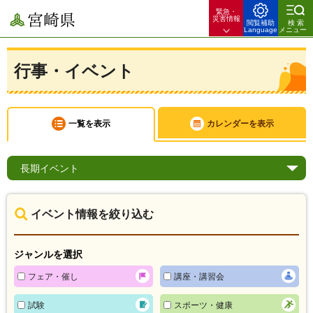
緊急・
宮崎県
災害情報
閲覧補助
検索
Language
メニュー
行事・イベント
一覧を表示
カレンダーを表示
長期
イベント
イベント情報を絞り込む
ジャンルを選択
フェア・催し
講座・講習会
試験
スポーツ・健康