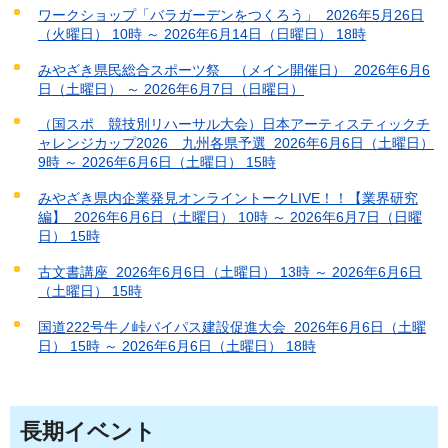
ワークショップ「バラガーデンをつくろう」 2026年5月26日
（火曜日） 10時 ～ 2026年6月14日（日曜日） 18時
みやざき県民総合スポーツ祭 （メイン開催日） 2026年6月6
日（土曜日） ～ 2026年6月7日（日曜日）
（国スポ 競技別リハーサル大会）日本アーティスティックチ
ャレンジカップ2026 九州各県予選 2026年6月6日（土曜日）
9時 ～ 2026年6月6日（土曜日） 15時
みやざき県内企業発見オンライントークLIVE！！【業界研究
編】 2026年6月6日（土曜日） 10時 ～ 2026年6月7日（日曜
日） 15時
古文書講座 2026年6月6日（土曜日） 13時 ～ 2026年6月6日
（土曜日） 15時
国道222号牛ノ峠バイパス建設促進大会 2026年6月6日（土曜
日） 15時 ～ 2026年6月6日（土曜日） 18時
長期イベント