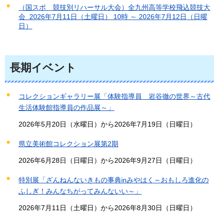
（国スポ 競技別リハーサル大会）全九州高等学校飛込競技大
会 2026年7月11日（土曜日） 10時 ～ 2026年7月12日（日曜
日）
長期イベント
コレクションギャラリー展「体験指導員 岩谷徹の世界～古代
生活体験館指導員の作品展～」
2026年5月20日（水曜日）から2026年7月19日（日曜日）
県立美術館コレクション展第2期
2026年6月28日（日曜日）から2026年9月27日（日曜日）
特別展「ざんねんないきもの事典inみやはく～おもしろ進化の
ふしぎ！みんなちがってみんないい～」
2026年7月11日（土曜日）から2026年8月30日（日曜日）