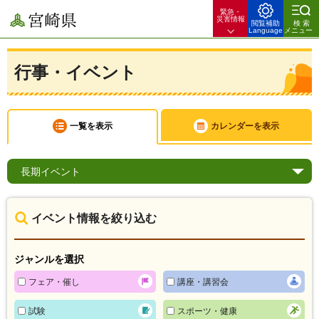
緊急・
宮崎県
災害情報
閲覧補助
検索
Language
メニュー
行事・イベント
一覧を表示
カレンダーを表示
長期
イベント
イベント情報を絞り込む
ジャンルを選択
フェア・催し
講座・講習会
試験
スポーツ・健康