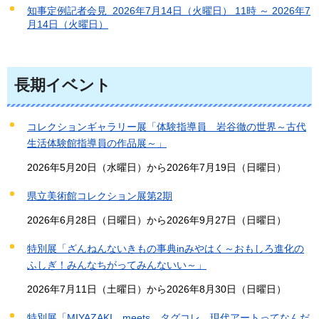
知事定例記者会見 2026年7月14日（火曜日） 11時 ～ 2026年7
月14日（火曜日）
長期イベント
コレクションギャラリー展「体験指導員 岩谷徹の世界～古代
生活体験館指導員の作品展～」
2026年5月20日（水曜日）から2026年7月19日（日曜日）
県立美術館コレクション展第2期
2026年6月28日（日曜日）から2026年9月27日（日曜日）
特別展「ざんねんないきもの事典inみやはく～おもしろ進化の
ふしぎ！みんなちがってみんないい～」
2026年7月11日（土曜日）から2026年8月30日（日曜日）
特別展「MIYAZAKI meets タグコレ 現代アートってなんだ