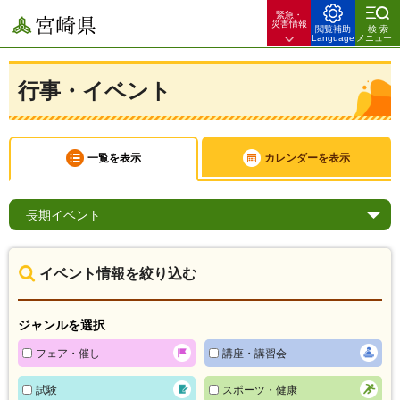
緊急・
宮崎県
災害情報
閲覧補助
検索
Language
メニュー
行事・イベント
一覧を表示
カレンダーを表示
長期
イベント
イベント情報を絞り込む
ジャンルを選択
フェア・催し
講座・講習会
試験
スポーツ・健康